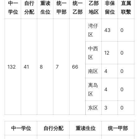
中一
自行
重读
统一
统一
乙部
非保
直属
学位
分配
生位
甲部
乙部
地区
留位
联繫
湾仔
43
0
区
中西
12
0
区
132
41
8
7
66
南区
4
0
离岛
4
0
区
东区
3
0
中一学位
自行分配
重读生位
统一甲部