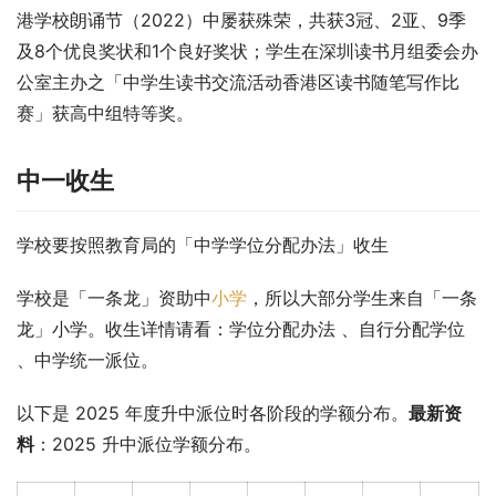
港学校朗诵节（2022）中屡获殊荣，共获3冠、2亚、9季
及8个优良奖状和1个良好奖状；学生在深圳读书月组委会办
公室主办之「中学生读书交流活动香港区读书随笔写作比
赛」获高中组特等奖。
中一收生
学校要按照教育局的「中学学位分配办法」收生
学校是「一条龙」资助中
小学
，所以大部分学生来自「一条
龙」小学。收生详情请看：学位分配办法 、自行分配学位 
、中学统一派位。
以下是 2025 年度升中派位时各阶段的学额分布。
最新资
料
：2025 升中派位学额分布。