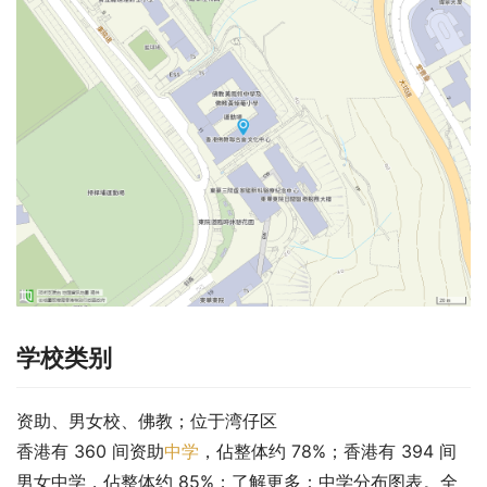
学校类别
资助、男女校、佛教；位于湾仔区
香港有 360 间资助
中学
，佔整体约 78%；香港有 394 间
男女中学，佔整体约 85%；了解更多：中学分布图表。全