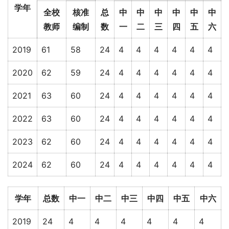
学年
全校
核准
总
中
中
中
中
中
中
教师
编制
数
一
二
三
四
五
六
2019
61
58
24
4
4
4
4
4
4
2020
62
59
24
4
4
4
4
4
4
2021
63
60
24
4
4
4
4
4
4
2022
63
60
24
4
4
4
4
4
4
2023
62
60
24
4
4
4
4
4
4
2024
62
60
24
4
4
4
4
4
4
学年
总数
中一
中二
中三
中四
中五
中六
2019
24
4
4
4
4
4
4