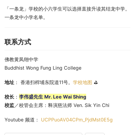
「一条龙」学校的小六学生可以选择直接升读其结龙中学。
一条龙中小学名单。
联系方式
佛教黄凤翎中学
Buddhist Wong Fung Ling College
地址
： 香港扫桿埔东院道11号。
学校地图
 ⛳
校长
：
李伟盛先生 Mr. Lee Wai Shing
校监
／校管会主席：释演慈法师 Ven. Sik Yin Chi
Youtube 频道： 
UCPPuoAV04CPm_PjdMst0E5g