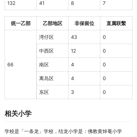
132
41
8
7
统一乙部
乙部地区
非保留位
直属联繫
湾仔区
43
0
中西区
12
0
66
南区
4
0
离岛区
4
0
东区
3
0
相关小学
学校是「一条龙」学校，结龙小学是：佛教黄焯菴小学