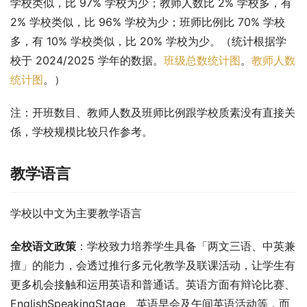
学校类似，比 97% 学校为少；教师人数比 2% 学校多，有 
2% 学校类似，比 96% 学校为少；班师比例比 70% 学校
多，有 10% 学校类似，比 20% 学校为少。（统计根据学
校于 2024/2025 学年的数据。
班级总数统计图
。
教师人数
统计图
。）
注：开班数目、教师人数及班师比例跟学校质素没有直接关
係，学校规模比较只作参考。
教学语言
学校以中文为主要教学语言
全校语文政策
：学校致力培养学生具备「两文三语、中英兼
擅」的能力，会透过推行多元化教学及联课活动，让学生有
更多机会接触和运用英语和普通话。英语方面有辩论比赛、
EnglishSpeakingStage、英语早会及午间英语活动等，而