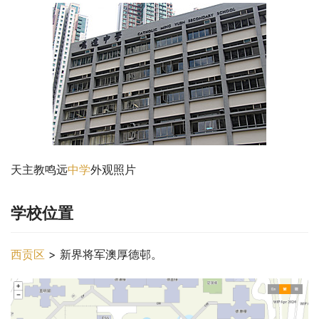
天主教鸣远
中学
外观照片
学校位置
西贡区
 > 新界将军澳厚德邨。