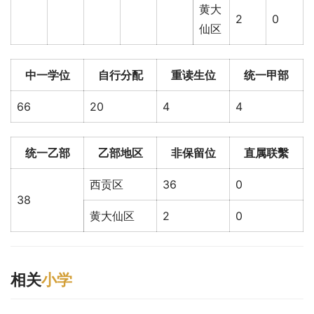
黄大
2
0
仙区
中一学位
自行分配
重读生位
统一甲部
66
20
4
4
统一乙部
乙部地区
非保留位
直属联繫
西贡区
36
0
38
黄大仙区
2
0
相关
小学