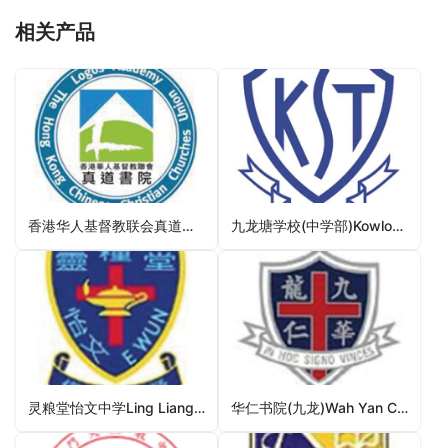
相关产品
香港华人基督教联会真道书院HKCCCU Logos Academy（西贡区中学）
九龙塘学校(中学部)Kowloon Tong School (Secondary Section)（九龙城区中学）
灵粮堂怡文中学Ling Liang Church E Wun Secondary School（离岛区中学）
华仁书院(九龙)Wah Yan College Kowloon（油尖旺区中学）