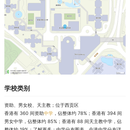
学校类别
资助、男女校、天主教；位于西贡区
香港有 360 间资助
中学
，佔整体约 78%；香港有 394 间
男女中学，佔整体约 85%；香港有 88 间天主教中学，佔
整体约 19%；了解更多：中学分布图表。全港中学分布详