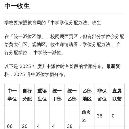
中一收生
学校要按照教育局的「中学学位分配办法」收生
在「统一派位乙部」，校网属西贡区，但有部分学位会分配
给黄大仙区、观塘区。收生详情请看：学位分配办法 、自
行分配学位 、中学统一派位。
以下是 2025 年度升中派位时各阶段的学额分布。
最新资
料
：2025 升中派位学额分布。
中一
自行
重读
统一
统一
乙部
非保
直属
学位
分配
生位
甲部
乙部
地区
留位
联繫
西贡
36
0
区
66
20
4
4
38