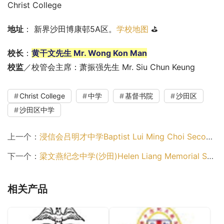
Christ College
地址
： 新界沙田博康邨5A区。
学校地图
 ⛳
校长
：
黄干文先生 Mr. Wong Kon Man
校监
／校管会主席：萧振强先生 Mr. Siu Chun Keung
Christ College
中学
基督书院
沙田区
沙田区中学
上一个：
浸信会吕明才中学Baptist Lui Ming Choi Secondary School（沙田区中学）
下一个：
梁文燕纪念中学(沙田)Helen Liang Memorial Secondary School (Shatin)（沙田区中学）
相关产品