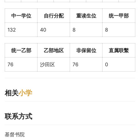
中一学位
自行分配
重读生位
统一甲部
132
40
8
8
统一乙部
乙部地区
非保留位
直属联繫
76
沙田区
76
0
相关
小学
联系方式
基督书院