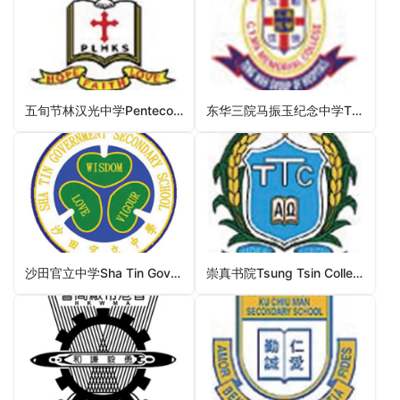
五旬节林汉光中学Pentecostal Lam Hon Kwong School（沙田区中学）
东华三院马振玉纪念中学TWGHs C Y Ma Memorial College（元朗区中学）
沙田官立中学Sha Tin Government Secondary School（沙田区中学）
崇真书院Tsung Tsin College（屯门区中学）