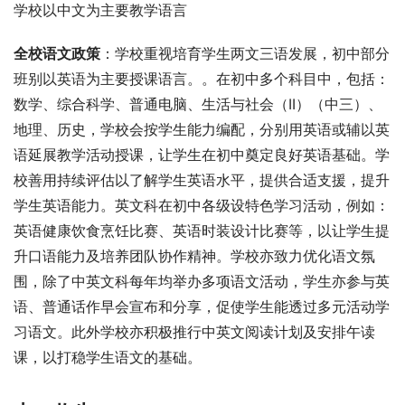
学校以中文为主要教学语言
全校语文政策
：学校重视培育学生两文三语发展，初中部分
班别以英语为主要授课语言。。在初中多个科目中，包括：
数学、综合科学、普通电脑、生活与社会（II）（中三）、
地理、历史，学校会按学生能力编配，分别用英语或辅以英
语延展教学活动授课，让学生在初中奠定良好英语基础。学
校善用持续评估以了解学生英语水平，提供合适支援，提升
学生英语能力。英文科在初中各级设特色学习活动，例如：
英语健康饮食烹饪比赛、英语时装设计比赛等，以让学生提
升口语能力及培养团队协作精神。学校亦致力优化语文氛
围，除了中英文科每年均举办多项语文活动，学生亦参与英
语、普通话作早会宣布和分享，促使学生能透过多元活动学
习语文。此外学校亦积极推行中英文阅读计划及安排午读
课，以打稳学生语文的基础。