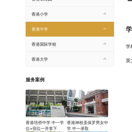
香港小学
香港中学
香港国际学校
学
香港大学
英
服务案例
香港培侨中学 中一学
香港神校圣保罗男女中
位+宿位一并拿下
学 中一录取