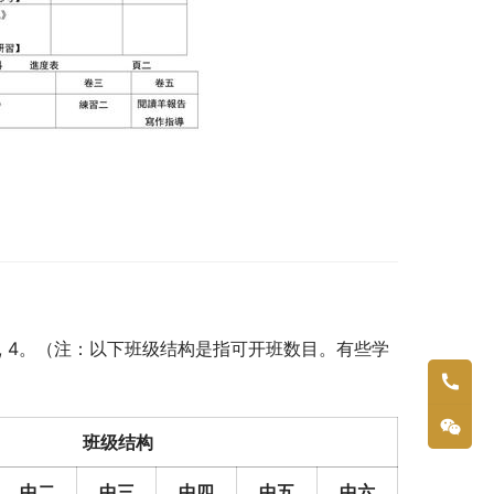
4, 4, 4。（注：以下班级结构是指可开班数目。有些学
班级结构
中二
中三
中四
中五
中六