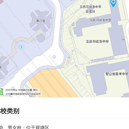
学校类别
助、男女校；位于观塘区