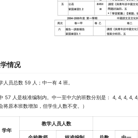
教学情况
学人员总数 59 人；中一有 4 班。
中 57 人是核准编制内。中一至中六的班数分别是： 4, 4, 4, 
会将原本班数增加，但学生人数不变。）
教学人员人数
学年
全校教师
核准编制
总数
中一