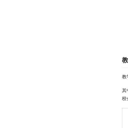
教
其
校