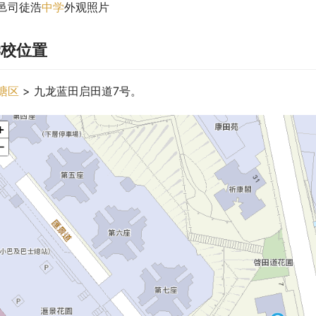
邑司徒浩
中学
外观照片
学校位置
塘区
 > 九龙蓝田启田道7号。