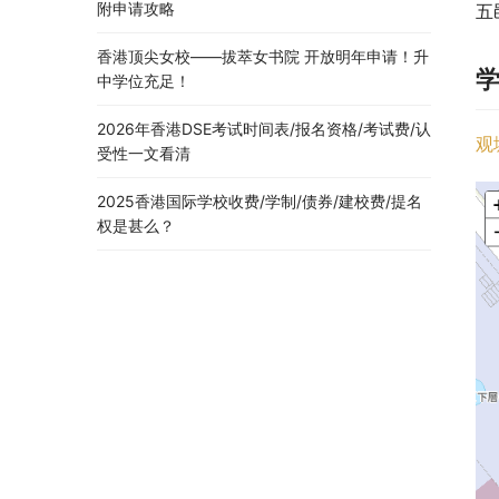
附申请攻略
五
香港顶尖女校——拔萃女书院 开放明年申请！升
中学位充足！
2026年香港DSE考试时间表/报名资格/考试费/认
观
受性一文看清
2025香港国际学校收费/学制/债券/建校费/提名
权是甚么？