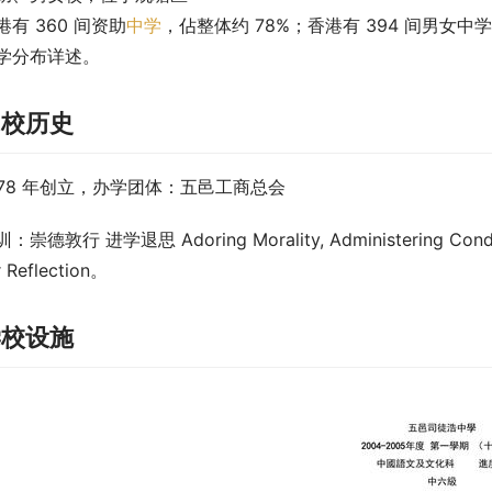
港有 360 间资助
中学
，佔整体约 78%；香港有 394 间男女
学分布详述。
创校历史
978 年创立，办学团体：五邑工商总会
：崇德敦行 进学退思 Adoring Morality, Administering Conduct, 
r Reflection。
学校设施