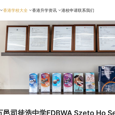
香港学校大全
香港升学资讯
港校申请
联系我们
五邑司徒浩中学FDBWA Szeto Ho Se