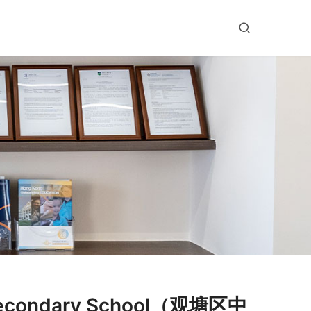
condary School（观塘区中