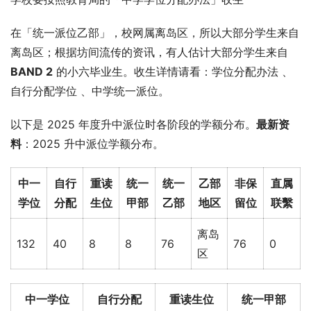
在「统一派位乙部」，校网属离岛区，所以大部分学生来自
离岛区；根据坊间流传的资讯，有人估计大部分学生来自 
BAND 2
 的小六毕业生。收生详情请看：学位分配办法 、
自行分配学位 、中学统一派位。
以下是 2025 年度升中派位时各阶段的学额分布。
最新资
料
：2025 升中派位学额分布。
中一
自行
重读
统一
统一
乙部
非保
直属
学位
分配
生位
甲部
乙部
地区
留位
联繫
离岛
132
40
8
8
76
76
0
区
中一学位
自行分配
重读生位
统一甲部