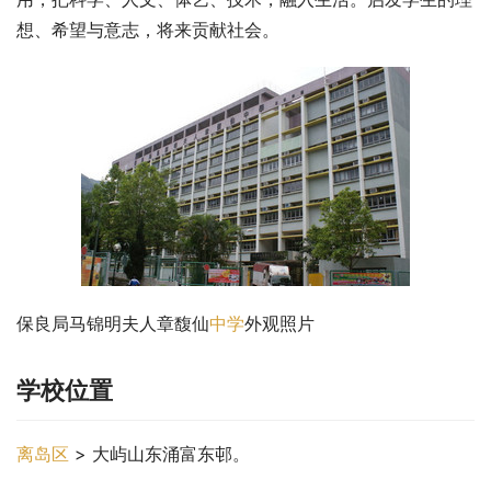
想、希望与意志，将来贡献社会。
保良局马锦明夫人章馥仙
中学
外观照片
学校位置
离岛区
 > 大屿山东涌富东邨。