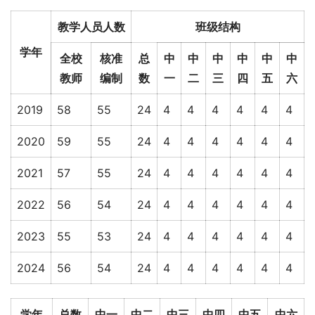
教学人员人数
班级结构
学年
全校
核准
总
中
中
中
中
中
中
教师
编制
数
一
二
三
四
五
六
2019
58
55
24
4
4
4
4
4
4
2020
59
55
24
4
4
4
4
4
4
2021
57
55
24
4
4
4
4
4
4
2022
56
54
24
4
4
4
4
4
4
2023
55
53
24
4
4
4
4
4
4
2024
56
54
24
4
4
4
4
4
4
学年
总数
中一
中二
中三
中四
中五
中六