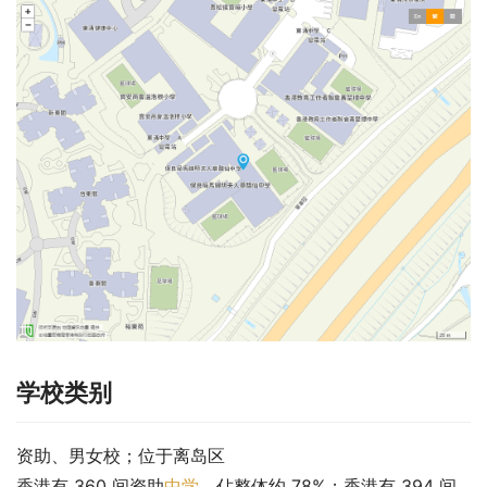
学校类别
资助、男女校；位于离岛区
香港有 360 间资助
中学
，佔整体约 78%；香港有 394 间