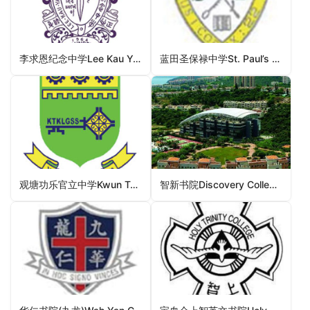
李求恩纪念中学Lee Kau Yan Memorial School（黄大仙区中学）
蓝田圣保禄中学St. Paul’s School (Lam Tin)（观塘区中学）
观塘功乐官立中学Kwun Tong Kung Lok Government Secondary School（观塘区中学）
智新书院Discovery College（离岛区中学）