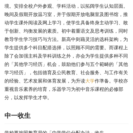
境。安排全校户外参观、学科活动，以拓阔学生认知层面。
晚间及假期开放温习室，并于假期开放电脑室及图书馆，推
动学生课外阅读及网上学习，使学生具备终身主动学习、敢
于创新、均衡发展的素质。初中着重语文及思考训练，同时
教导学生学习技巧与方法。新高中则藉灵活的选科架构，为
学生提供多个科目配搭选择，以照顾不同的需要。而课程上
除了会加强主科及学科训练之外，亦会为学生提供多种不同
的「其他学习经历」机会，鼓励他们参与五个範畴的「其他
学习经历」，包括德育及公民教育、社会服务、与工作有关
的经验、艺术发展和体育发展，为升读
大学
作準备。学校亦
重视音乐素养的培育，乐器学习为初中音乐课程的必修部
分，以发挥学生才华。
中一收生
学校要按照教育局的「中学学位分配办法」收生