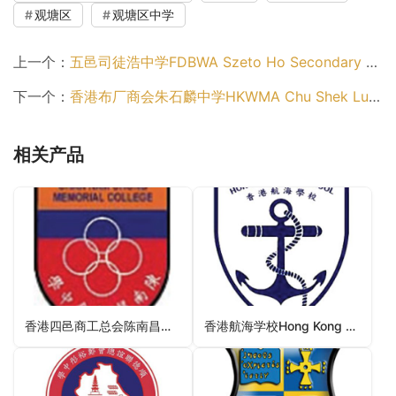
观塘区
观塘区中学
上一个：
五邑司徒浩中学FDBWA Szeto Ho Secondary School（观塘区中学）
下一个：
香港布厂商会朱石麟中学HKWMA Chu Shek Lun Secondary School（观塘区中学）
相关产品
香港四邑商工总会陈南昌纪念中学HKSYC&IA Chan Nam Chong Memorial College（葵青区中学）
香港航海学校Hong Kong Sea School（南区中学）