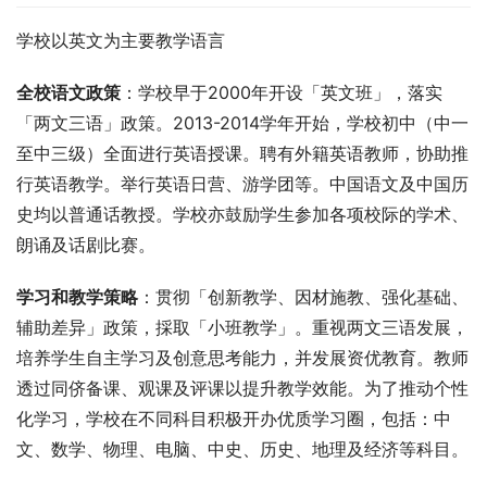
学校以英文为主要教学语言
全校语文政策
：学校早于2000年开设「英文班」，落实
「两文三语」政策。2013-2014学年开始，学校初中（中一
至中三级）全面进行英语授课。聘有外籍英语教师，协助推
行英语教学。举行英语日营、游学团等。中国语文及中国历
史均以普通话教授。学校亦鼓励学生参加各项校际的学术、
朗诵及话剧比赛。
学习和教学策略
：贯彻「创新教学、因材施教、强化基础、
辅助差异」政策，採取「小班教学」。重视两文三语发展，
培养学生自主学习及创意思考能力，并发展资优教育。教师
透过同侪备课、观课及评课以提升教学效能。为了推动个性
化学习，学校在不同科目积极开办优质学习圈，包括：中
文、数学、物理、电脑、中史、历史、地理及经济等科目。