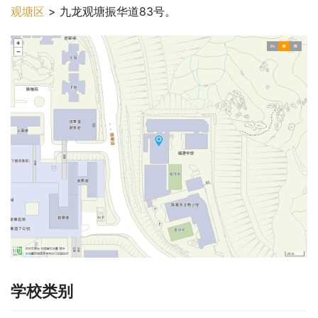
观塘区
 > 九龙观塘振华道83号。
学校类别