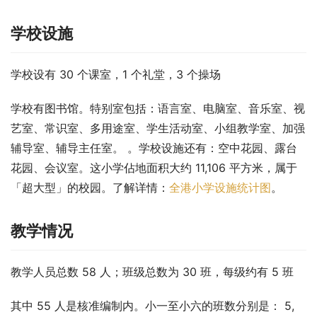
学校设施
学校设有 30 个课室，1 个礼堂，3 个操场
学校有图书馆。特别室包括：语言室、电脑室、音乐室、视
艺室、常识室、多用途室、学生活动室、小组教学室、加强
辅导室、辅导主任室。 。学校设施还有：空中花园、露台
花园、会议室。这小学佔地面积大约 11,106 平方米，属于
「超大型」的校园。了解详情：
全港小学设施统计图
。
教学情况
教学人员总数 58 人；班级总数为 30 班，每级约有 5 班
其中 55 人是核准编制内。小一至小六的班数分别是： 5, 