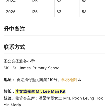
2024
125
63
58
2025
125
63
58
升中备注
联系方式
圣公会圣雅各小学
SKH St. James’ Primary School
地址
： 香港湾仔坚尼地道110号。
学校地图
 ⛳
校长
：
李文杰先生 Mr. Lee Man Kit
校监
／校管会主席：潘梁学贤女士 Mrs. Poon Leung Hok 
Yin Maria