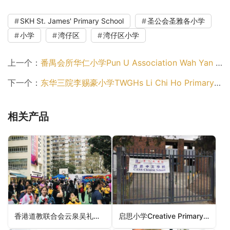
SKH St. James' Primary School
圣公会圣雅各小学
小学
湾仔区
湾仔区小学
上一个：
番禺会所华仁小学Pun U Association Wah Yan Primary School（东区小学）
下一个：
东华三院李赐豪小学TWGHs Li Chi Ho Primary School（湾仔区小学）
相关产品
香港道教联合会云泉吴礼和纪念学校HKTA Wun Tsuen Ng Lai Wo Memorial School（大埔区小学）
启思小学Creative Primary School（九龙城区小学）