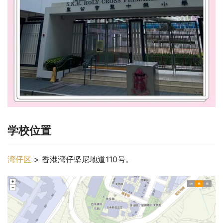
学校位置
湾仔区
 > 香港湾仔坚尼地道110号。