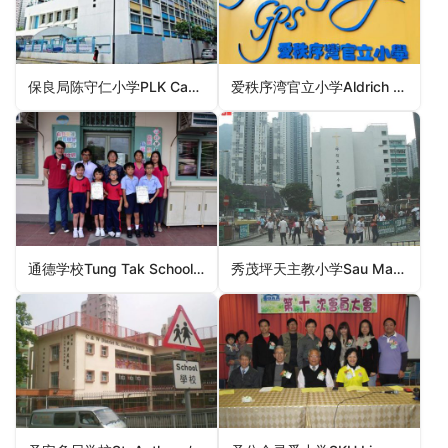
保良局陈守仁小学PLK Camões Tan Siu Lin Primary School（油尖旺区小学）
爱秩序湾官立小学Aldrich Bay Government Primary School（东区小学）
通德学校Tung Tak School（元朗区小学）
秀茂坪天主教小学Sau Mau Ping Catholic Primary School（观塘区小学）