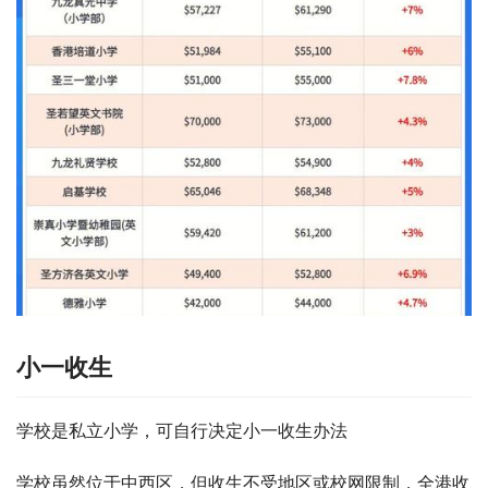
小一收生
学校是私立小学，可自行决定小一收生办法
学校虽然位于中西区，但收生不受地区或校网限制，全港收