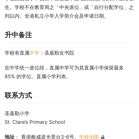
生。学校不在教育局之「中央派位」或「自行分配学位」之
列以内。全港私立小学入学简介会及申请日期。
升中备注
学校有直属
中学
：圣嘉勒女书院
在中学统一派位段，直属中学可为其直属小学保留最多 
85% 的学位。直属小学列表。
联系方式
圣嘉勒小学
St. Clare’s Primary School
地址
： 香港般咸道光景台3-6号。
学校地图
 ⛳