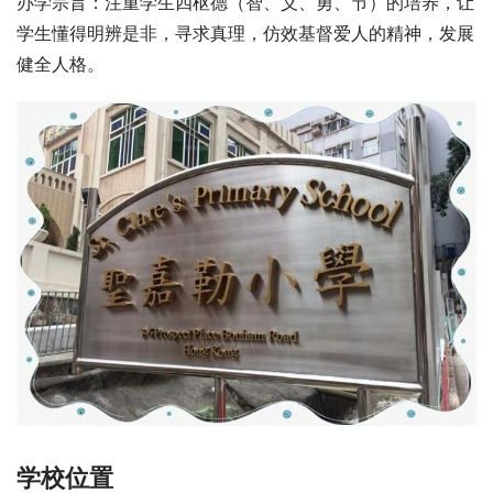
办学宗旨：注重学生四枢德（智、义、勇、节）的培养，让
学生懂得明辨是非，寻求真理，仿效基督爱人的精神，发展
健全人格。
学校位置