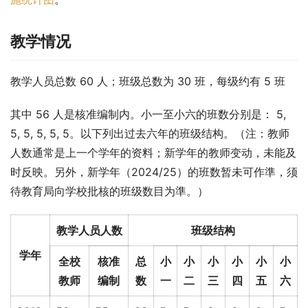
教学情况
教学人员总数 60 人；班级总数为 30 班，每级约有 5 班
其中 56 人是核准编制内。小一至小六的班数分别是： 5, 
5, 5, 5, 5, 5。以下列出过去六年的班级结构。（注：教师
人数通常是上一个学年的资料；新学年的教师变动，未能及
时反映。另外，新学年（2024/25）的班数暂未可作準，须
待教育局向学校批核的班级数目为準。）
教学人员人数
班级结构
学年
全校
核准
总
小
小
小
小
小
小
教师
编制
数
一
二
三
四
五
六