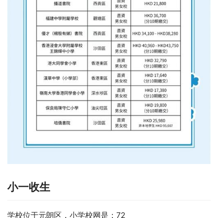
小一收生
学校位于元朗区，小学校网是：72