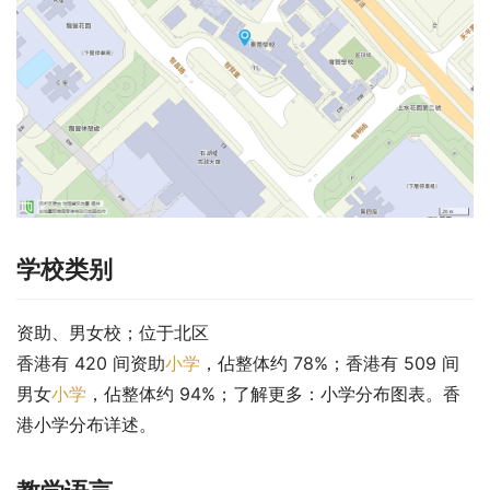
学校类别
资助、男女校；位于北区
香港有 420 间资助
小学
，佔整体约 78%；香港有 509 间
男女
小学
，佔整体约 94%；了解更多：小学分布图表。香
港小学分布详述。