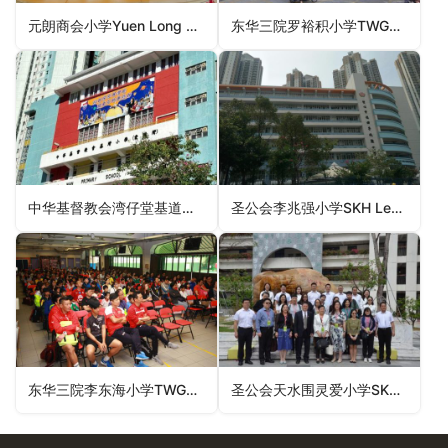
元朗商会小学Yuen Long Merchants Association Primary School（元朗区小学）
东华三院罗裕积小学TWGHs Lo Yu Chik Primary School（油尖旺区小学）
中华基督教会湾仔堂基道小学CCC Wanchai Church Kei To Primary School（油尖旺区小学）
圣公会李兆强小学SKH Lee Shiu Keung Primary School（观塘区小学）
东华三院李东海小学TWGHs Leo Tung-hai Lee Primary School（元朗区小学）
圣公会天水围灵爱小学SKH Tin Shui Wai Ling Oi Primary School（元朗区小学）