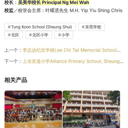
校长
：
吴美华校长 Principal Ng Mei Wah
校监
／校管会主席：叶曜丞先生 M.H. Yip Yiu Shing Chris
Tung Koon School (Sheung Shui)
东莞学校
北区
北区小学
小学
上一个：
李志达纪念学校Lee Chi Tat Memorial School（北区小学）
下一个：
上水宣道小学Alliance Primary School, Sheung Shui（北区小学）
相关产品