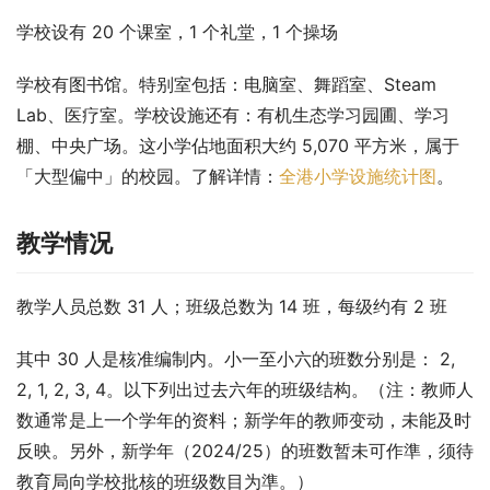
学校设有 20 个课室，1 个礼堂，1 个操场
学校有图书馆。特别室包括：电脑室、舞蹈室、Steam 
Lab、医疗室。学校设施还有：有机生态学习园圃、学习
棚、中央广场。这小学佔地面积大约 5,070 平方米，属于
「大型偏中」的校园。了解详情：
全港小学设施统计图
。
教学情况
教学人员总数 31 人；班级总数为 14 班，每级约有 2 班
其中 30 人是核准编制内。小一至小六的班数分别是： 2, 
2, 1, 2, 3, 4。以下列出过去六年的班级结构。（注：教师人
数通常是上一个学年的资料；新学年的教师变动，未能及时
反映。另外，新学年（2024/25）的班数暂未可作準，须待
教育局向学校批核的班级数目为準。）