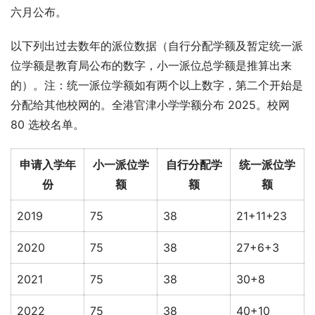
六月公布。
以下列出过去数年的派位数据（自行分配学额及暂定统一派
位学额是教育局公布的数字，小一派位总学额是推算出来
的）。注：统一派位学额如有两个以上数字，第二个开始是
分配给其他校网的。全港官津小学学额分布 2025。校网 
80 选校名单。
申请入学年
小一派位学
自行分配学
统一派位学
份
额
额
额
2019
75
38
21+11+23
2020
75
38
27+6+3
2021
75
38
30+8
2022
75
38
40+10