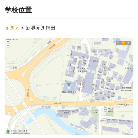
学校位置
元朗区
 > 新界元朗锦田。