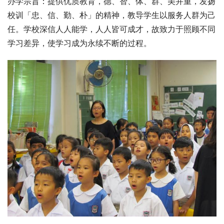
办学宗旨：提供优质教育，德、智、体、群、美并重，发扬
校训「忠、信、勤、朴」的精神，教导学生以服务人群为己
任。学校深信人人能学，人人皆可成才，故致力于照顾不同
学习差异，使学习成为永续不断的过程。