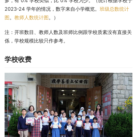
多，有 0% 学校类似，比 0% 学校为少。（统计根据学校于 
2023-24 学年的情况，数字来自小学概览。
班级总数统计
图
。
教师人数统计图
。）
注：开班数目、教师人数及班师比例跟学校质素没有直接关
係，学校规模比较只作参考。
学校收费