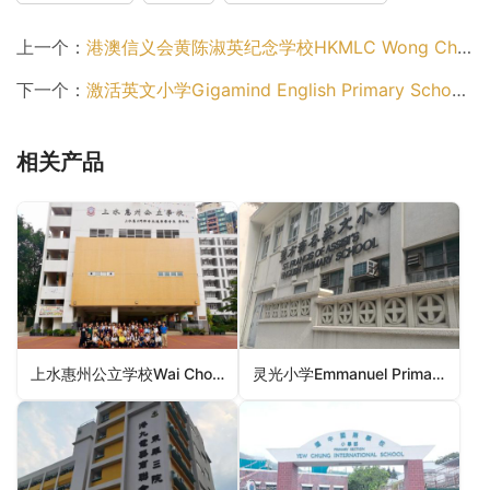
上一个：
港澳信义会黄陈淑英纪念学校HKMLC Wong Chan Sook Ying Memorial School（元朗区小学）
下一个：
激活英文小学Gigamind English Primary School（元朗区小学）
相关产品
上水惠州公立学校Wai Chow Public School (Sheung Shui)（北区小学）
灵光小学Emmanuel Primary School（荃湾区小学）