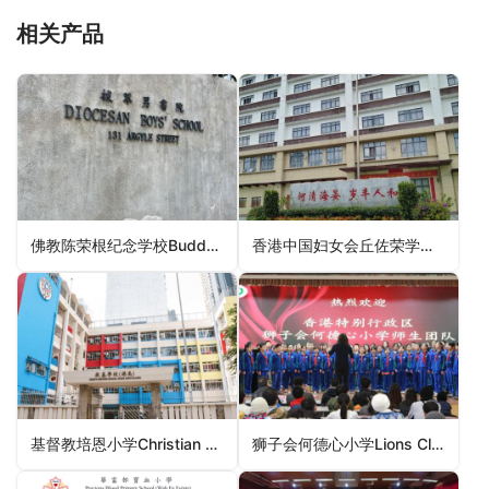
相关产品
佛教陈荣根纪念学校Buddhist Chan Wing Kan Memorial School（元朗区小学）
香港中国妇女会丘佐荣学校The HKCWC Hioe Tjo Yoeng Primary School（东区小学）
基督教培恩小学Christian Pui Yan Primary School（元朗区小学）
狮子会何德心小学Lions Clubs International Ho Tak Sum Primary School（元朗区小学）