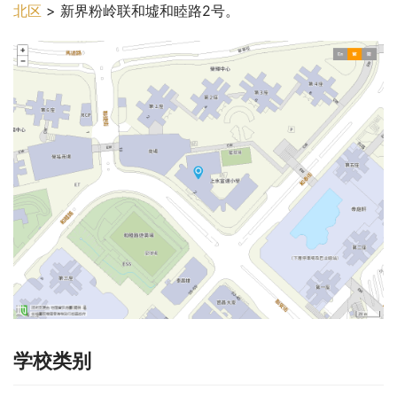
北区
 > 新界粉岭联和墟和睦路2号。
学校类别