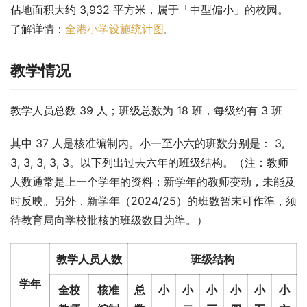
佔地面积大约 3,932 平方米，属于「中型偏小」的校园。
了解详情：
全港小学设施统计图
。
教学情况
教学人员总数 39 人；班级总数为 18 班，每级约有 3 班
其中 37 人是核准编制内。小一至小六的班数分别是： 3, 
3, 3, 3, 3, 3。以下列出过去六年的班级结构。（注：教师
人数通常是上一个学年的资料；新学年的教师变动，未能及
时反映。另外，新学年（2024/25）的班数暂未可作準，须
待教育局向学校批核的班级数目为準。）
教学人员人数
班级结构
学年
全校
核准
总
小
小
小
小
小
小