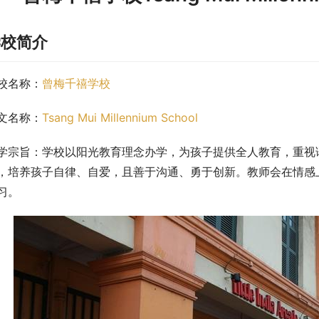
学校简介
校名称：
曾梅千禧学校
文名称：
Tsang Mui Millennium School
学宗旨：学校以阳光教育理念办学，为孩子提供全人教育，重视
，培养孩子自律、自爱，且善于沟通、勇于创新。教师会在情感
习。