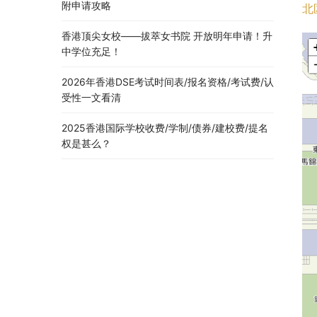
附申请攻略
北
香港顶尖女校——拔萃女书院 开放明年申请！升
中学位充足！
2026年香港DSE考试时间表/报名资格/考试费/认
受性一文看清
2025香港国际学校收费/学制/债券/建校费/提名
权是甚么？