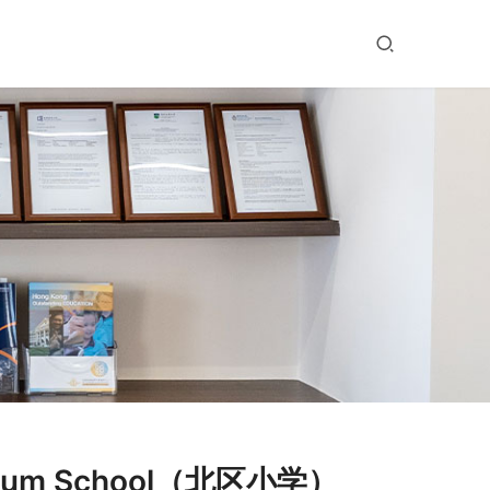
nium School（北区小学）