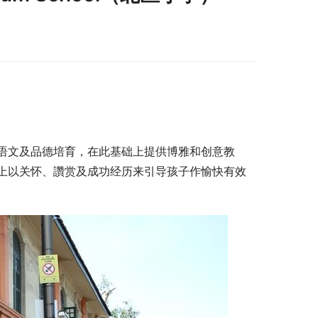
语文及品德培育，在此基础上提供博雅和创意教
上以关怀、讚赏及成功经历来引导孩子作愉快有效