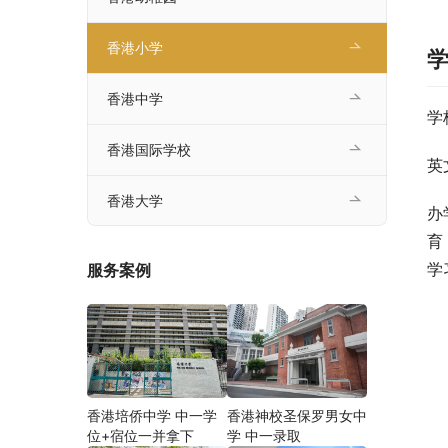
香港小学
香港中学
学
香港国际学校
英
香港大学
办
育
学
服务案例
香港培侨中学 中一学
香港神校圣保罗男女中
位+宿位一并拿下
学 中一录取