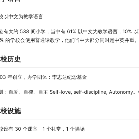
校以中文为教学语言
港有大约 538 间小学，当中有 61% 以中文为教学语言，10%
5% 的学校会使用普通话教学，他们当中大部分同时是中英并重
创校历史
003 年创立，办学团体：李志达纪念基金
：自爱、自律、自主 Self-love, self-discipline, Autono
学校设施
校设有 30 个课室，1 个礼堂，1 个操场