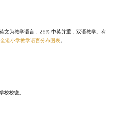
 以英文为教学语言，29% 中英并重，双语教学。有 
。
全港小学教学语言分布图表
。
my。学校校徽。