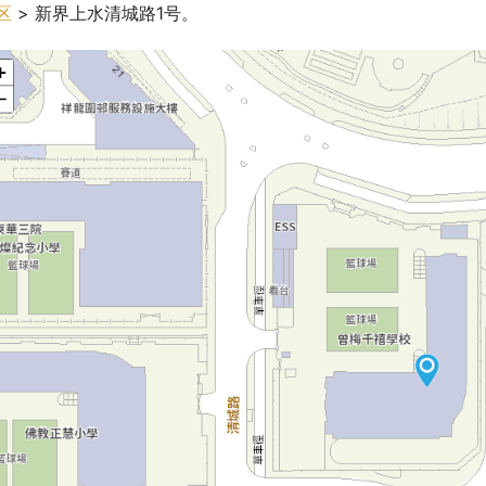
区
 > 新界上水清城路1号。