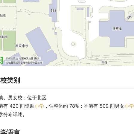
学校类别
助、男女校；位于北区
港有 420 间资助
小学
，佔整体约 78%；香港有 509 间男女
小学
学分布详述。
教学语言