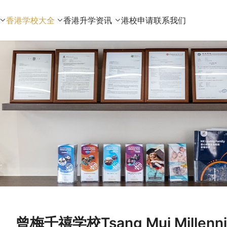
香港学校大全
香港升学资讯
港校申请
联系我们
曾梅千禧学校Tsang Mui Millen