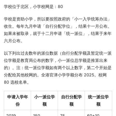
学校位于北区，小学校网是：80
学校是资助小学，所以要按照政府的「小一入学统筹办法」
收生。每年九月申请「自行分配学位」，结果十一月公布。
如果未被取录，就于十二月申请「统一派位」，结果于来年
六月公布。
以下列出过去数年的派位数据（自行分配学额及暂定统一派
位学额是教育局公布的数字，小一派位总学额是推算出来
的）。注：统一派位学额如有两个以上数字，第二个开始是
分配给其他校网的。全港官津小学学额分布 2025。校网 
80 选校名单。
申请入学年
小一派位学
自行分配学
统一派位学
份
额
额
额
2019
150
75
60+10