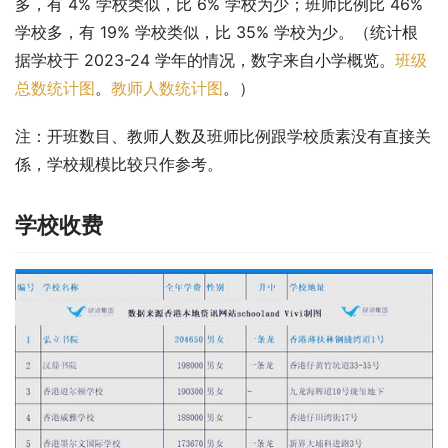
多，有 4% 学校类似，比 6% 学校为少；班师比例比 46% 
学校多，有 19% 学校类似，比 35% 学校为少。（统计根
据学校于 2023-24 学年的情况，数字来自小学概览。
班级
总数统计图
。
教师人数统计图
。）
注：开班数目、教师人数及班师比例跟学校质素没有直接关
係，学校规模比较只作参考。
学校收费