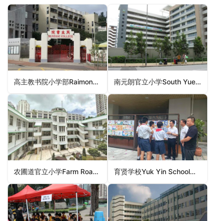
高主教书院小学部Raimondi College Primary Section（湾仔区小学）
南元朗官立小学South Yuen Long Government Primary School（元朗区小学）
农圃道官立小学Farm Road Government Primary School（九龙城区小学）
育贤学校Yuk Yin School（北区小学）