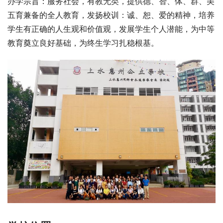
办学宗旨：服务社会，有教无类，提供德、智、体、群、美
五育兼备的全人教育，发扬校训：诚、恕、爱的精神，培养
学生有正确的人生观和价值观，发展学生个人潜能，为中等
教育奠立良好基础，为终生学习扎稳根基。