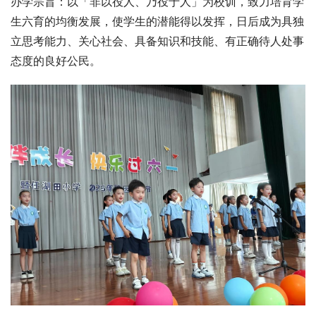
办学宗旨：以「非以役人、乃役于人」为校训，致力培育学
生六育的均衡发展，使学生的潜能得以发挥，日后成为具独
立思考能力、关心社会、具备知识和技能、有正确待人处事
态度的良好公民。