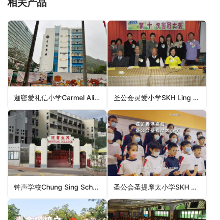
相关产品
迦密爱礼信小学Carmel Alison Lam Primary School（沙田区小学）
圣公会灵爱小学SKH Ling Oi Primary School（元朗区小学）
钟声学校Chung Sing School（元朗区小学）
圣公会圣提摩太小学SKH St. Timothy’s Primary School（九龙城区小学）