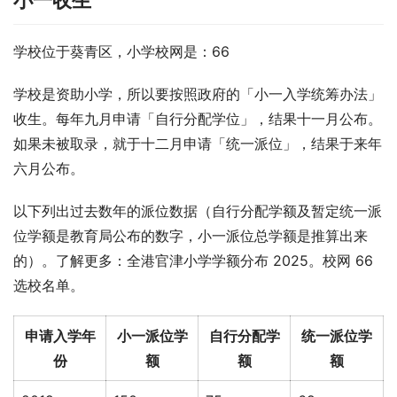
小一收生
学校位于葵青区，小学校网是：66
学校是资助小学，所以要按照政府的「小一入学统筹办法」
收生。每年九月申请「自行分配学位」，结果十一月公布。
如果未被取录，就于十二月申请「统一派位」，结果于来年
六月公布。
以下列出过去数年的派位数据（自行分配学额及暂定统一派
位学额是教育局公布的数字，小一派位总学额是推算出来
的）。了解更多：全港官津小学学额分布 2025。校网 66 
选校名单。
申请入学年
小一派位学
自行分配学
统一派位学
份
额
额
额