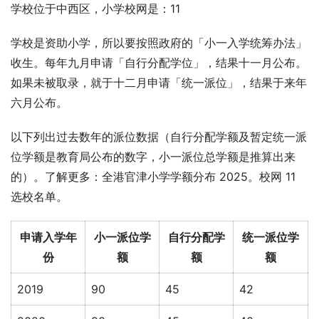
学校位于中西区，小学校网是：11
学校是资助小学，所以要按照政府的「小一入学统筹办法」
收生。每年九月申请「自行分配学位」，结果十一月公布。
如果未被取录，就于十二月申请「统一派位」，结果于来年
六月公布。
以下列出过去数年的派位数据（自行分配学额及暂定统一派
位学额是教育局公布的数字，小一派位总学额是推算出来
的）。了解更多：全港官津小学学额分布 2025。校网 11 
选校名单。
申请入学年
小一派位学
自行分配学
统一派位学
份
额
额
额
2019
90
45
42