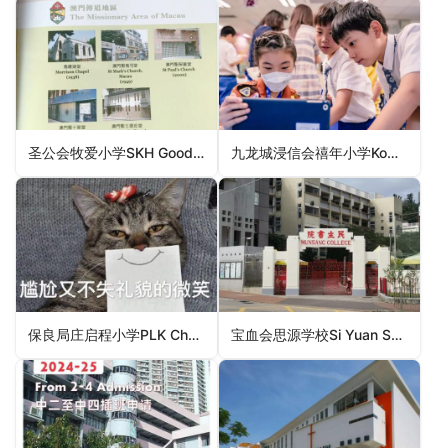
圣公会牧爱小学SKH Good Shepherd Primary School（九龙城区小学）
九龙城浸信会禧年小学Kowloon City Baptist Church Hay Nien Primary School（沙田区小学）
保良局庄启程小学PLK Chong Kee Ting Primary School（沙田区小学）
宝血会思源学校Si Yuan School of the Precious Blood（荃湾区小学）