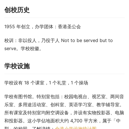
创校历史
1955 年创立，办学团体：香港圣公会
校训：非以役人，乃役于人 Not to be served but to 
serve。学校校徽。
学校设施
学校设有 18 个课室，1 个礼堂，1 个操场
学校有图书馆。特别室包括：校园电视台、视艺室、两间音
乐室、多用途活动室、创科室、英语学习室、教学辅导室。
所有课室及特别室均附空调设备，并设有实物投影器、电脑
和投影器。这小学佔地面积大约 4,700 平方米，属于「中
型」的校园。了解详情：
全港小学设施统计图
。