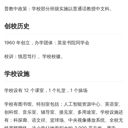
普教中政策
：学校部分班级实施以普通话教授中文科。
创校历史
1960 年创立，办学团体：英皇书院同学会
校训：慎思笃行 。学校校徽。
学校设施
学校设有 12 个课室，1 个礼堂，1 个操场
学校有图书馆。特别室包括：人工智能资源中心、英语室、
创科馆、音乐室、辅导室、接见室、多用途室。学校设施还
有：科探廊、语文径、篮球场、中央视像播放系统、全校无
线宽频网络。这小学佔地面积大约 3,000 平方米，属于