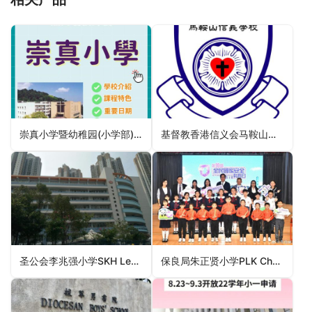
崇真小学暨幼稚园(小学部)Tsung Tsin Primary School and Kindergarten（深水埗区小学）
基督教香港信义会马鞍山信义学校ELCHK Ma On Shan Lutheran Primary School（沙田区小学）
圣公会李兆强小学SKH Lee Shiu Keung Primary School（观塘区小学）
保良局朱正贤小学PLK Chee Jing Yin Primary School（沙田区小学）