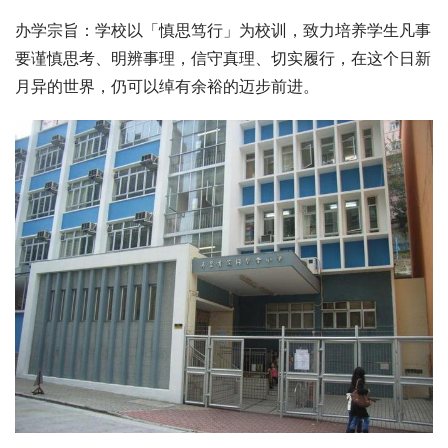
办学宗旨：学校以「慎思笃行」为校训，致力培养学生凡事
要谨慎思考、明辨事理，信守真理、切实履行，在这个日新
月异的世界，仍可以绰有余裕的迈步前进。