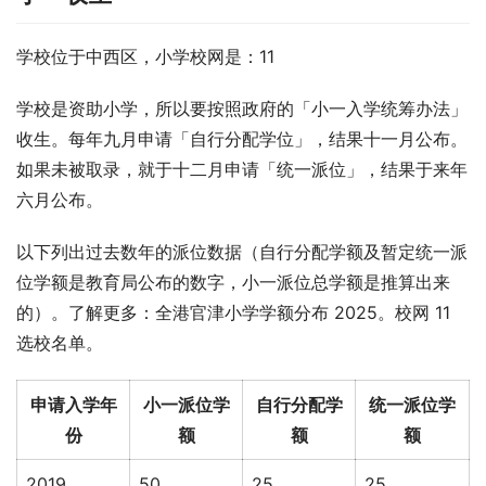
学校位于中西区，小学校网是：11
学校是资助小学，所以要按照政府的「小一入学统筹办法」
收生。每年九月申请「自行分配学位」，结果十一月公布。
如果未被取录，就于十二月申请「统一派位」，结果于来年
六月公布。
以下列出过去数年的派位数据（自行分配学额及暂定统一派
位学额是教育局公布的数字，小一派位总学额是推算出来
的）。了解更多：全港官津小学学额分布 2025。校网 11 
选校名单。
申请入学年
小一派位学
自行分配学
统一派位学
份
额
额
额
2019
50
25
25