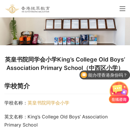
英皇书院同学会小学King’s College Old Boys’
能办理香港身份吗？
Association Primary School（中西区小学）
香港国际学校申请
学校简介
学校名称：
英皇书院同学会小学
英文名称：King’s College Old Boys’ Association 
Primary School