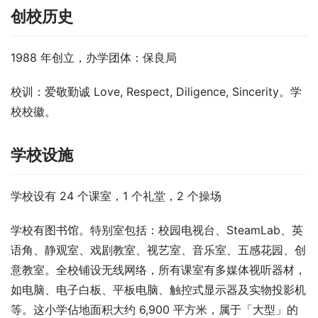
创校历史
1988 年创立，办学团体：保良局
校训：爱敬勤诚 Love, Respect, Diligence, Sincerity。学
校校徽。
学校设施
学校设有 24 个课室，1 个礼堂，2 个操场
学校有图书馆。特别室包括：校园电视台、SteamLab、英
语角、静观室、戏剧教室、视艺室、音乐室、五感花园、创
意教室。全校铺设无线网络，所有课室有多媒体视听器材，
如电脑、电子白板、平板电脑、触控式显示器及实物投影机
等。这小学佔地面积大约 6,900 平方米，属于「大型」的