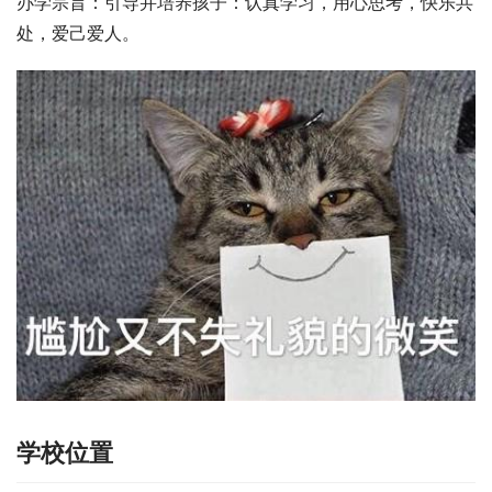
办学宗旨：引导并培养孩子：认真学习，用心思考，快乐共
处，爱己爱人。
学校位置