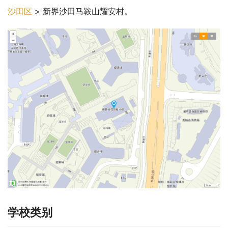
沙田区
 > 新界沙田马鞍山耀安村。
学校类别