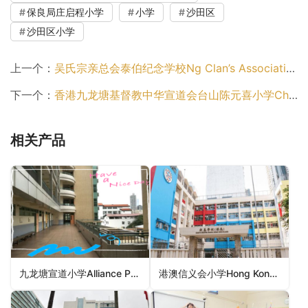
保良局庄启程小学
小学
沙田区
沙田区小学
上一个：
吴氏宗亲总会泰伯纪念学校Ng Clan’s Association Tai Pak Memorial School（沙田区小学）
下一个：
香港九龙塘基督教中华宣道会台山陈元喜小学Christian Alliance Toi Shan H C Chan Primary School（沙田区小学）
相关产品
九龙塘宣道小学Alliance Primary School, Kowloon Tong（九龙城区小学）
港澳信义会小学Hong Kong and Macau Lutheran Church Primary School（西贡区小学）