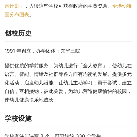
园计划
」，入读这些学校可获得政府的学费资助。
全港幼稚
园分布图表
。
创校历史
1991 年创立，办学团体：东华三院
提供优质的学前服务，为幼儿进行「全人教育」，使幼儿在
语言、智能、情绪及社群等各方面有均衡的发展。提供多元
化活动，启发幼儿潜能，让幼儿主动学习，勇于尝试，建立
自信，互相接纳，彼此关爱，为幼儿营造健康愉快的校园，
使幼儿健康快乐地成长。
学校设施
学校有注册课室 8 个，可容纳约 330 个学生