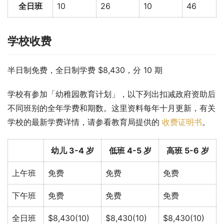
全日班
10
26
10
46
学校收费
半日制免费，全日制学费 $8,430，分 10 期
学校有参加「幼稚园教育计划」，以下列出扣减政府资助后
不同班别的全年学费和期数。这里资料每年十月更新，有关
学校的最新学费详情，请参看教育局提供的 
收费证明书
。
幼儿 3-4 岁
低班 4-5 岁
高班 5-6 岁
上午班
免费
免费
免费
下午班
免费
免费
免费
全日班
$8,430(10)
$8,430(10)
$8,430(10)