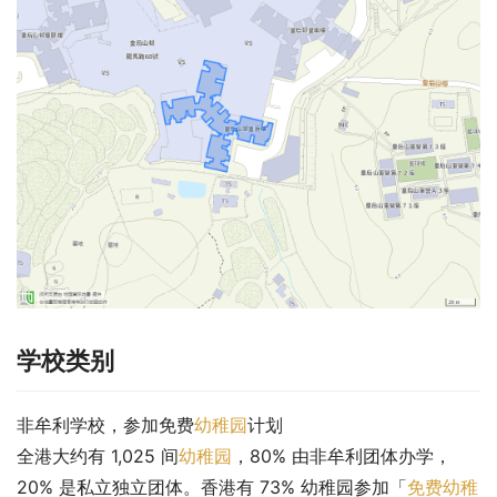
学校类别
非牟利学校，参加免费
幼稚园
计划
全港大约有 1,025 间
幼稚园
，80% 由非牟利团体办学，
20% 是私立独立团体。香港有 73% 幼稚园参加「
免费幼稚