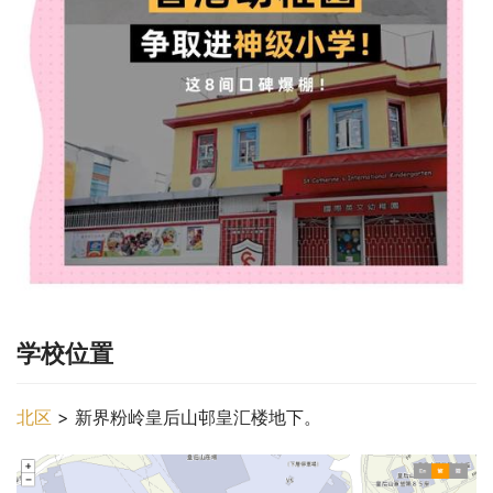
学校位置
北区
 > 新界粉岭皇后山邨皇汇楼地下。