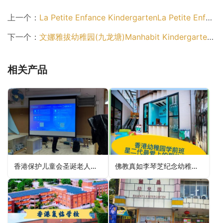
上一个：
La Petite Enfance KindergartenLa Petite Enfance Kindergarten（离岛区幼稚园）
下一个：
文娜雅拔幼稚园(九龙塘)Manhabit Kindergarten (Kowloon Tong)（九龙城区幼稚园）
相关产品
香港保护儿童会圣诞老人爱心粉岭幼儿学校HKSPC Operation Santa Claus Fanling Nursery School（北区幼稚园）
佛教真如李琴芝纪念幼稚园Buddhist Chun Yue Lee Kam Zi Memorial Kindergarten（离岛区幼稚园）