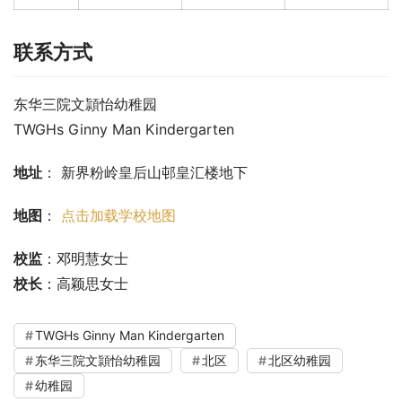
联系方式
东华三院文頴怡幼稚园
TWGHs Ginny Man Kindergarten
地址
： 新界粉岭皇后山邨皇汇楼地下
地图
： 
点击加载学校地图
校监
：邓明慧女士
校长
：高颖思女士
TWGHs Ginny Man Kindergarten
东华三院文頴怡幼稚园
北区
北区幼稚园
幼稚园