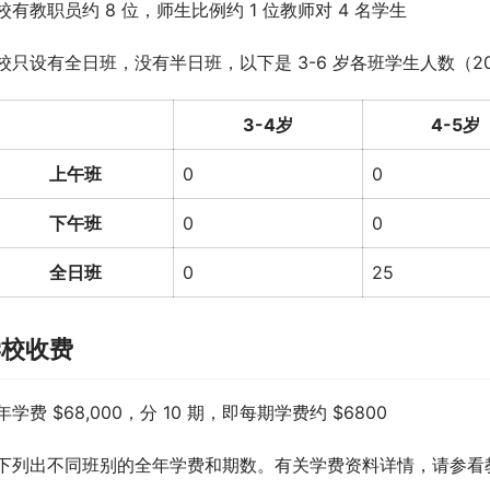
校有教职员约 8 位，师生比例约 1 位教师对 4 名学生
校只设有全日班，没有半日班，以下是 3-6 岁各班学生人数（202
3-4岁
4-5岁
上午班
0
0
下午班
0
0
全日班
0
25
学校收费
年学费 $68,000，分 10 期，即每期学费约 $6800
下列出不同班别的全年学费和期数。有关学费资料详情，请参看