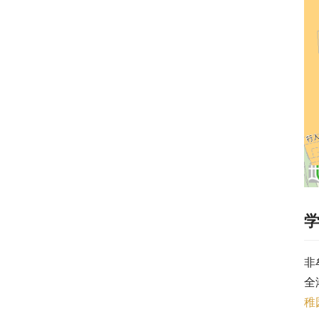
非
全
稚