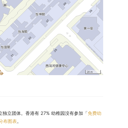
私立独立团体。香港有 27% 幼稚园没有参加「
免费幼
分布图表
。