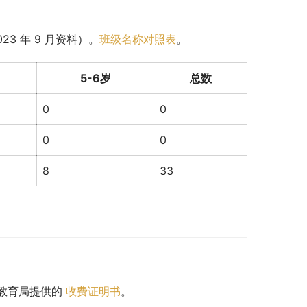
3 年 9 月资料）。
班级名称对照表
。
5-6岁
总数
0
0
0
0
8
33
教育局提供的 
收费证明书
。