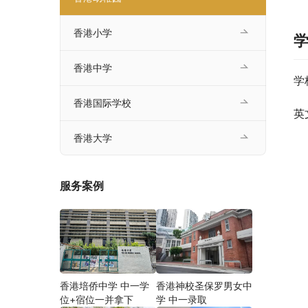
香港小学
香港中学
学
香港国际学校
英
香港大学
服务案例
香港培侨中学 中一学
香港神校圣保罗男女中
位+宿位一并拿下
学 中一录取