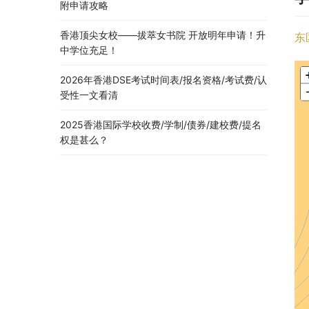
附申请攻略
香港顶尖女校——拔萃女书院 开放明年申请！升
东
中学位充足！
2026年香港DSE考试时间表/报名资格/考试费/认
受性一文看清
2025香港国际学校收费/学制/债券/建校费/提名
权是甚么？