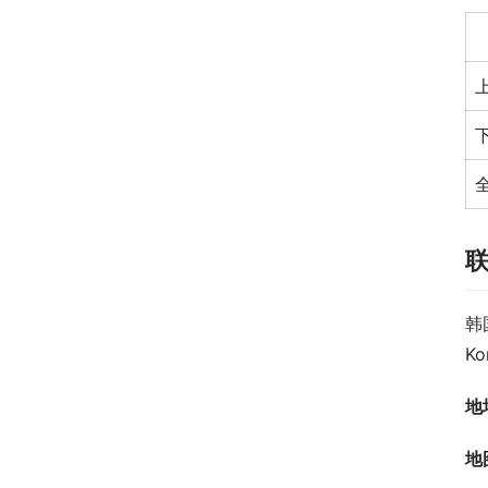
韩
Ko
地
地