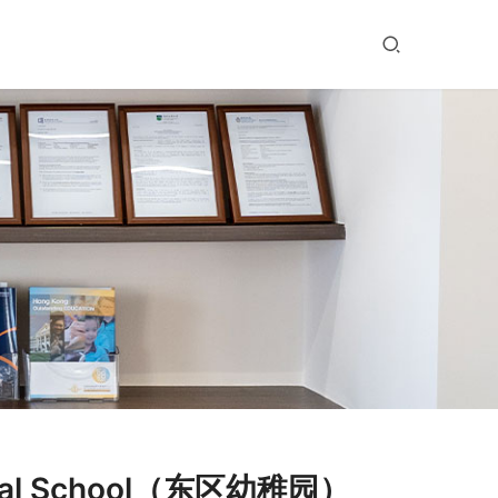
onal School（东区幼稚园）