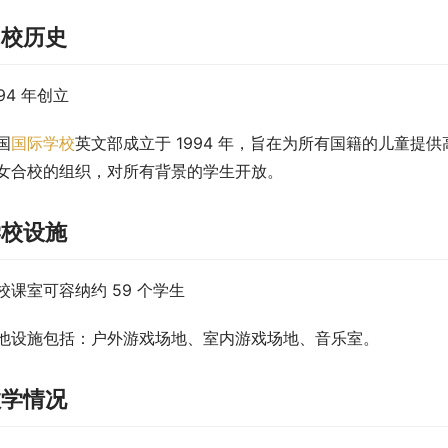
创校历史
994 年创立
国
国际学校
英文部成立于 1994 年，旨在为所有国籍的儿童
女合校的组织，对所有背景的学生开放。
学校设施
校课室可容纳约 59 个学生
他设施包括：户外游戏场地、室内游戏场地、音乐室。
教学情况