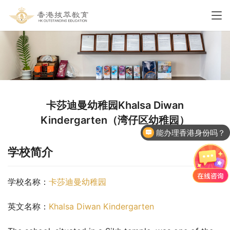
卡莎迪曼幼稚园Khalsa Diwan
Kindergarten（湾仔区幼稚园）
能办理香港身份吗？
学校简介
学校名称：
卡莎迪曼幼稚园
英文名称：
Khalsa Diwan Kindergarten