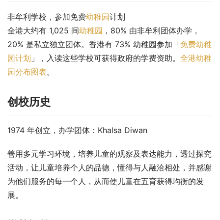
非牟利学校，参加免费
幼稚园
计划
全港大约有 1,025 间
幼稚园
，80% 由非牟利团体办学，
20% 是私立独立团体。香港有 73% 幼稚园参加「
免费幼稚
园计划
」，入读这些学校可获得政府的学费资助。
全港幼稚
园分布图表
。
创校历史
1974 年创立，办学团体：Khalsa Diwan
善用多元学习环境，培养儿童的观察及表达能力，透过探究
活动，让儿童培养个人的品德，懂得与人融洽相处，并感谢
为他们服务的每一个人，从而使儿童在五育获得均衡的发
展。