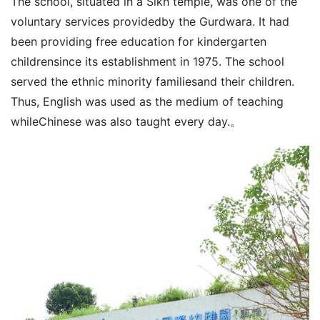
The school, situated in a Sikh temple, was one of the 
voluntary services providedby the Gurdwara. It had 
been providing free education for kindergarten 
childrensince its establishment in 1975. The school 
served the ethnic minority familiesand their children. 
Thus, English was used as the medium of teaching 
whileChinese was also taught every day.。