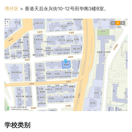
湾仔区
 > 香港天后永兴街10-12号田华阁3楼B室。
学校类别