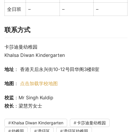
全日班
–
–
–
联系方式
卡莎迪曼幼稚园
Khalsa Diwan Kindergarten
地址
： 香港天后永兴街10-12号田华阁3楼B室
地图
： 
点击加载学校地图
校监
：Mr Singh Kuldip
校长
：梁慧芳女士
Khalsa Diwan Kindergarten
卡莎迪曼幼稚园
幼稚园
湾仔区
湾仔区幼稚园