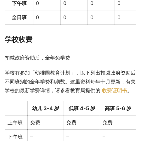
下午班
0
0
0
0
全日班
0
0
0
0
学校收费
扣减政府资助后，全年免学费
学校有参加「幼稚园教育计划」，以下列出扣减政府资助后
不同班别的全年学费和期数。这里资料每年十月更新，有关
学校的最新学费详情，请参看教育局提供的 
收费证明书
。
幼儿 3-4 岁
低班 4-5 岁
高班 5-6 岁
上午班
免费
免费
免费
下午班
–
–
–