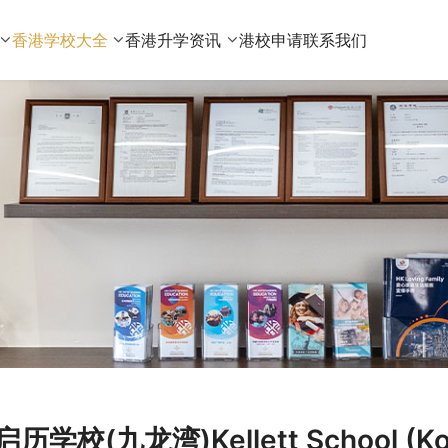
香港学校大全
香港升学资讯
港校申请
联系我们
启历学校(九龙湾)Kellett School (K