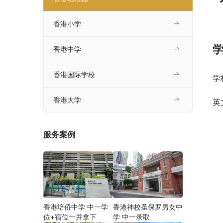
香港小学
香港中学
香港国际学校
学
香港大学
英
服务案例
香港培侨中学 中一学
香港神校圣保罗男女中
位+宿位一并拿下
学 中一录取