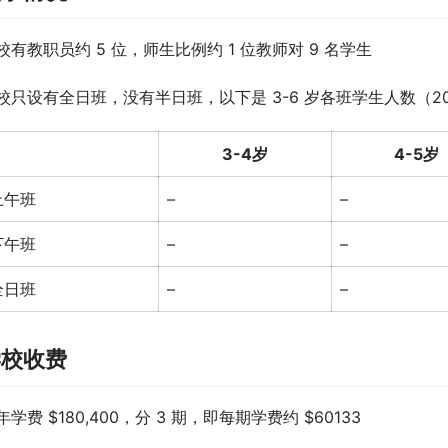
校有教职员约 5 位，师生比例约 1 位教师对 9 名学生
校只设有全日班，没有半日班，以下是 3-6 岁各班学生人数（202
3-4岁
4-5岁
上午班
–
–
下午班
–
–
全日班
–
–
学校收费
年学费 $180,400，分 3 期，即每期学费约 $60133