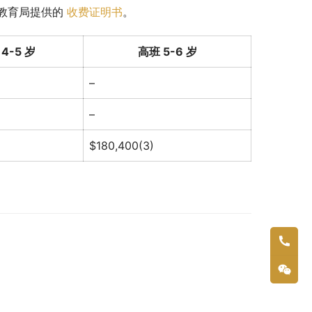
教育局提供的 
收费证明书
。
4-5 岁
高班 5-6 岁
–
–
$180,400(3)