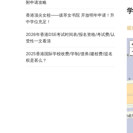
附申请攻略
香港顶尖女校——拔萃女书院 开放明年申请！升
中学位充足！
观
2026年香港DSE考试时间表/报名资格/考试费/认
受性一文看清
2025香港国际学校收费/学制/债券/建校费/提名
权是甚么？