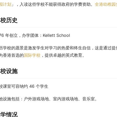
园计划
」，入读这些学校不能获得政府的学费资助。
全港幼稚园
创校历史
76 年创立，办学团体：Kellett School
历学校的愿景是激发学生对学习的热爱和终生自信，这是通过提
为香港首选的
国际学校
，提供卓越的英式教育。
学校设施
校课室可容纳约 46 个学生
他设施包括：户外游戏场地、室内游戏场地、音乐室。
教学情况