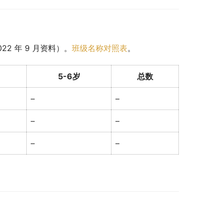
2 年 9 月资料）。
班级名称对照表
。
5-6岁
总数
–
–
–
–
–
–