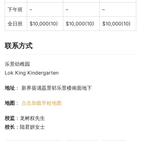
下午班
–
–
–
全日班
$10,000(10)
$10,000(10)
$10,000(10)
联系方式
乐景幼稚园
Lok King Kindergarten
地址
： 新界葵涌荔景邨乐景楼南面地下
地图
： 
点击加载学校地图
校监
：龙树权先生
校长
：陆君妍女士