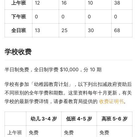
上午班
12
16
10
38
下午班
0
0
0
0
全日班
13
25
30
68
学校收费
半日制免费，全日制学费 $10,000，分 10 期
学校有参加「幼稚园教育计划」，以下列出扣减政府资助后
不同班别的全年学费和期数。这里资料每年十月更新，有关
学校的最新学费详情，请参看教育局提供的 
收费证明书
。
幼儿 3-4 岁
低班 4-5 岁
高班 5-6 岁
上午班
免费
免费
免费