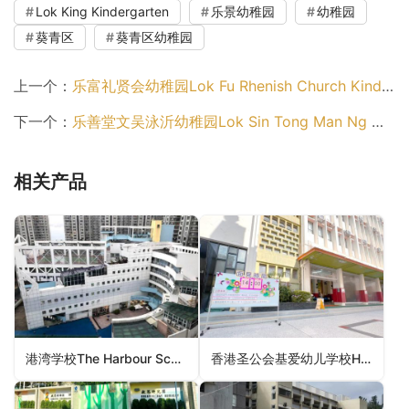
Lok King Kindergarten
乐景幼稚园
幼稚园
葵青区
葵青区幼稚园
上一个：
乐富礼贤会幼稚园Lok Fu Rhenish Church Kindergarten（黄大仙区幼稚园）
下一个：
乐善堂文吴泳沂幼稚园Lok Sin Tong Man Ng Wing Yee Kindergarten（观塘区幼稚园）
相关产品
港湾学校The Harbour School（南区幼稚园）
香港圣公会基爱幼儿学校HKSKH Kei Oi Nursery School（深水埗区幼稚园）