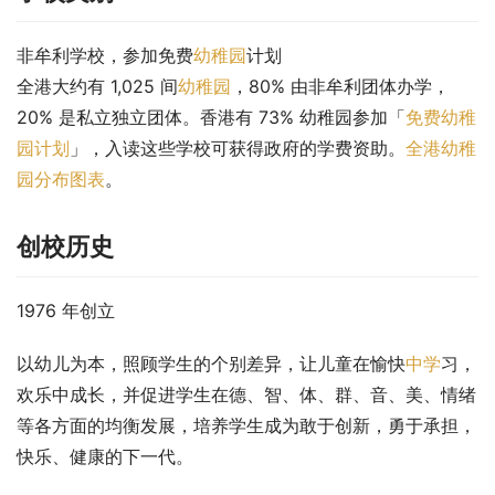
非牟利学校，参加免费
幼稚园
计划
全港大约有 1,025 间
幼稚园
，80% 由非牟利团体办学，
20% 是私立独立团体。香港有 73% 幼稚园参加「
免费幼稚
园计划
」，入读这些学校可获得政府的学费资助。
全港幼稚
园分布图表
。
创校历史
1976 年创立
以幼儿为本，照顾学生的个别差异，让儿童在愉快
中学
习，
欢乐中成长，并促进学生在德、智、体、群、音、美、情绪
等各方面的均衡发展，培养学生成为敢于创新，勇于承担，
快乐、健康的下一代。