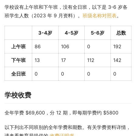
学校设有上午班和下午班，没有全日班，以下是 3-6 岁各
班学生人数（2023 年 9 月资料）。
班级名称对照表
。
3-4岁
4-5岁
5-6岁
总数
上午班
86
106
0
192
下午班
13
17
112
142
全日班
0
0
0
0
学校收费
全年学费 $69,600，分 12 期，即每期学费约 $5800
以下列出不同班别的全年学费和期数。有关学费资料详情，
请参看教育局提供的 
收费证明书
。