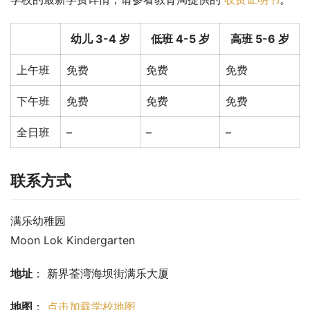
幼儿 3-4 岁
低班 4-5 岁
高班 5-6 岁
上午班
免费
免费
免费
下午班
免费
免费
免费
全日班
–
–
–
联系方式
满乐幼稚园
Moon Lok Kindergarten
地址
： 新界荃湾海坝街满乐大厦
地图
： 
点击加载学校地图