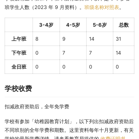
班学生人数（2023 年 9 月资料）。
班级名称对照表
。
3-4岁
4-5岁
5-6岁
总数
上午班
8
9
14
31
下午班
0
7
7
14
全日班
0
0
0
0
学校收费
扣减政府资助后，全年免学费
学校有参加「幼稚园教育计划」，以下列出扣减政府资助后
不同班别的全年学费和期数。这里资料每年十月更新，有关
学校的最新学费详情，请参看教育局提供的 
收费证明书
。