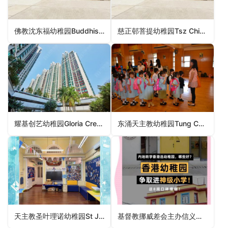
佛教沈东福幼稚园Buddhist Sum Tung Fook Kindergarten（北区幼稚园）
慈正邨菩提幼稚园Tsz Ching Estate Bodhi Siksa Kindergarten（黄大仙区幼稚园）
耀基创艺幼稚园Gloria Creative Kindergarten（北区幼稚园）
东涌天主教幼稚园Tung Chung Catholic Kindergarten（离岛区幼稚园）
天主教圣叶理诺幼稚园St Jerome’s Catholic Kindergarten（元朗区幼稚园）
基督教挪威差会主办信义中英文幼稚园NMS Lutheran Kindergarten（深水埗区幼稚园）