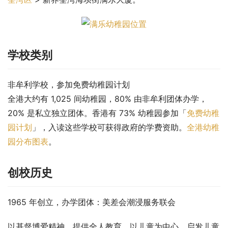
学校类别
非牟利学校，参加免费幼稚园计划
全港大约有 1,025 间幼稚园，80% 由非牟利团体办学，
20% 是私立独立团体。香港有 73% 幼稚园参加「
免费幼稚
园计划
」，入读这些学校可获得政府的学费资助。
全港幼稚
园分布图表
。
创校历史
1965 年创立，办学团体：美差会潮浸服务联会
以基督博爱精神，提供全人教育。以儿童为中心，启发儿童