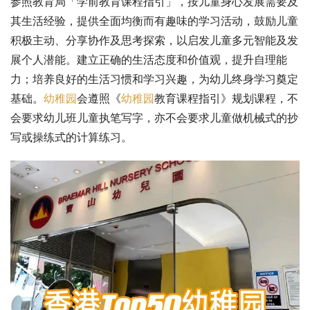
参照教育局「学前教育课程指引」，按儿童身心发展需要及
其生活经验，提供全面均衡而有趣味的学习活动，鼓励儿童
积极主动、分享协作及思考探索，以启发儿童多元智能及发
展个人潜能。建立正确的生活态度和价值观，提升自理能
力；培养良好的生活习惯和学习兴趣，为幼儿终身学习奠定
基础。
幼稚园
会遵照《
幼稚园
教育课程指引》规划课程，不
会要求幼儿班儿童执笔写字，亦不会要求儿童做机械式的抄
写或操练式的计算练习。