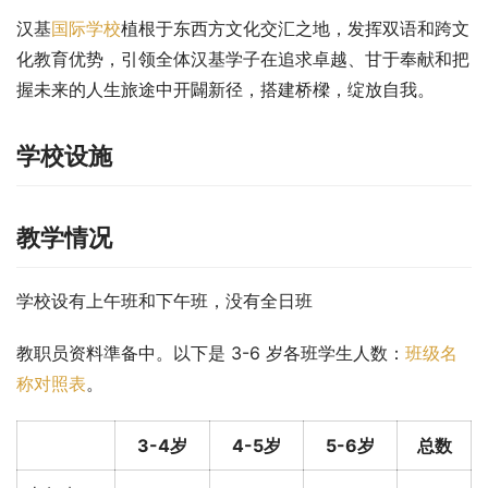
汉基
国际学校
植根于东西方文化交汇之地，发挥双语和跨文
化教育优势，引领全体汉基学子在追求卓越、甘于奉献和把
握未来的人生旅途中开闢新径，搭建桥樑，绽放自我。
学校设施
教学情况
学校设有上午班和下午班，没有全日班
教职员资料準备中。以下是 3-6 岁各班学生人数：
班级名
称对照表
。
3-4岁
4-5岁
5-6岁
总数