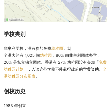
学校类别
非牟利学校，没有参加免费
幼稚园
计划
全港大约有 1,025 间
幼稚园
，80% 由非牟利团体办学，
20% 是私立独立团体。香港有 27% 幼稚园没有参加「
免费
幼稚园计划
」，入读这些学校不能获得政府的学费资助。
全
港幼稚园分布图表
。
创校历史
1983 年创立