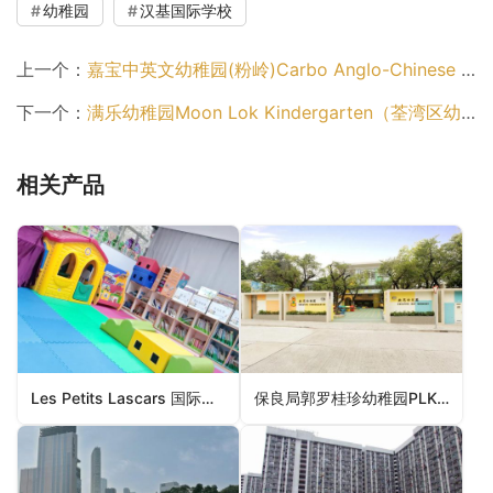
幼稚园
汉基国际学校
上一个：
嘉宝中英文幼稚园(粉岭)Carbo Anglo-Chinese Kindergarten (Fanling)（幼稚园）
下一个：
满乐幼稚园Moon Lok Kindergarten（荃湾区幼稚园）
相关产品
Les Petits Lascars 国际幼稚园(将军澳)Les Petits Lascars International Kindergarten (Tseung Kwan O)（西贡区幼稚园）
保良局郭罗桂珍幼稚园PLK Eleanor Kwok Law Kwai Chun Kindergarten（元朗区幼稚园）