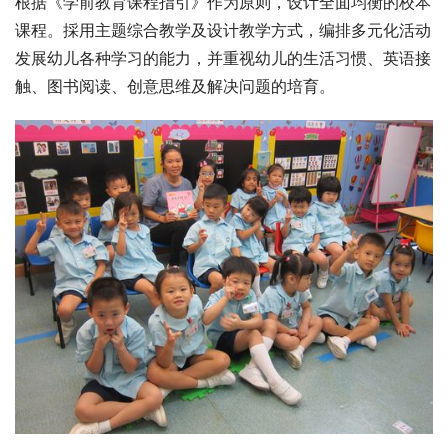
根据《学前教育课程指引》作为原则，设计全面均衡的校本
课程。採用主题综合教学及设计教学方式，编排多元化活动
发展幼儿各种学习的能力，并重视幼儿的生活习惯、英语接
触、图书阅读、创意思维及解决问题的培育。