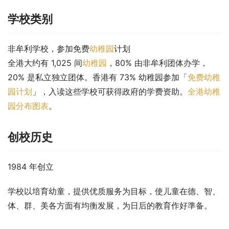
学校类别
非牟利学校，参加免费
幼稚园
计划
全港大约有 1,025 间
幼稚园
，80% 由非牟利团体办学，
20% 是私立独立团体。香港有 73% 幼稚园参加「
免费幼稚
园计划
」，入读这些学校可获得政府的学费资助。
全港幼稚
园分布图表
。
创校历史
1984 年创立
学校以培育幼童，提供优质服务为目标，使儿童在德、智、
体、群、美各方面有均衡发展，为日后的教育作好準备。