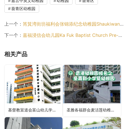
嘉言中英文幼稚园
幼稚园
葵青区
葵青区幼稚园
上一个：
筲箕湾街坊福利会张锦添纪念幼稚园Shaukiwan Kai Fong Welfare Community Centre Cheung Kam Tim Memorial Kindergarten（东区幼稚园）
下一个：
嘉福浸信会幼儿园Ka Fuk Baptist Church Pre-School（北区幼稚园）
相关产品
基督教宣道会富山幼儿学校C&MA Fu Shan Nursery School（黄大仙区幼稚园）
圣雅各福群会麦洁莲幼稚园SJS Kathleen Mcdouall Kindergarten（湾仔区幼稚园）