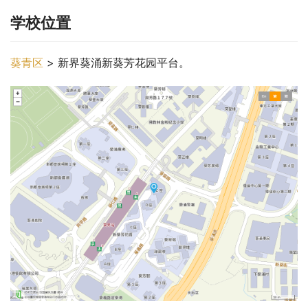
学校位置
葵青区
 > 新界葵涌新葵芳花园平台。