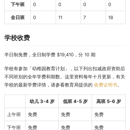
下午班
0
0
0
0
全日班
0
11
7
18
学校收费
半日制免费，全日制学费 $19,410，分 10 期
学校有参加「幼稚园教育计划」，以下列出扣减政府资助后
不同班别的全年学费和期数。这里资料每年十月更新，有关
学校的最新学费详情，请参看教育局提供的 
收费证明书
。
幼儿 3-4 岁
低班 4-5 岁
高班 5-6 岁
上午班
免费
免费
免费
下午班
免费
免费
免费