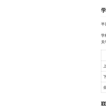
半
学
关