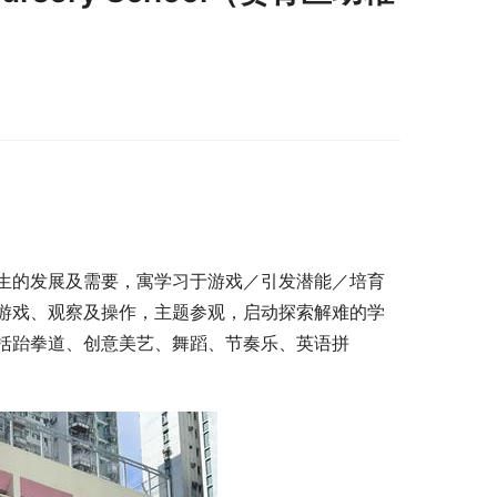
生的发展及需要，寓学习于游戏／引发潜能／培育
游戏、观察及操作，主题参观，启动探索解难的学
括跆拳道、创意美艺、舞蹈、节奏乐、英语拼