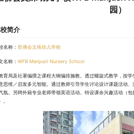
园）
学校简介
校名称：
世佛会文殊幼儿学校
文名称：
WFB Manjusri Nursery School
教育局及社署编撰之课程大纲编排施教。透过螺旋式教学，按学
意思维／启发多元智能。通过教师引导学生讨论设计课题活动、
气氛。另聘外籍专业老师带领英语活动。特设课余兴趣活动（包
）。