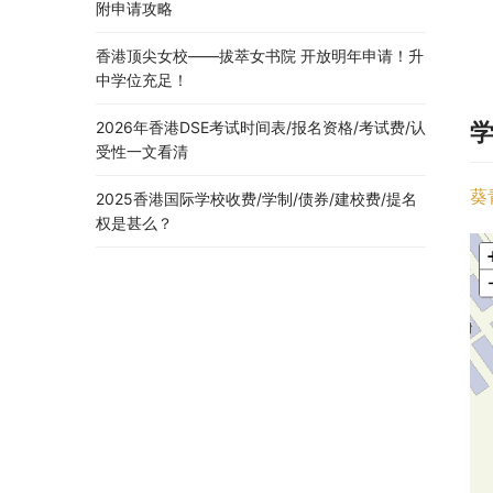
附申请攻略
香港顶尖女校——拔萃女书院 开放明年申请！升
中学位充足！
2026年香港DSE考试时间表/报名资格/考试费/认
受性一文看清
葵
2025香港国际学校收费/学制/债券/建校费/提名
权是甚么？