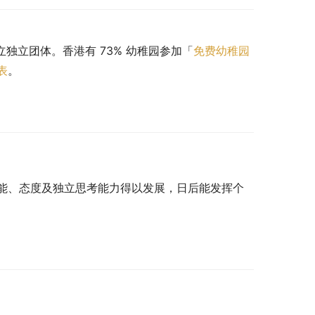
立独立团体。香港有 73% 幼稚园参加「
免费幼稚园
表
。
能、态度及独立思考能力得以发展，日后能发挥个