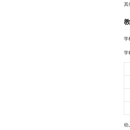
其
学
学
幼