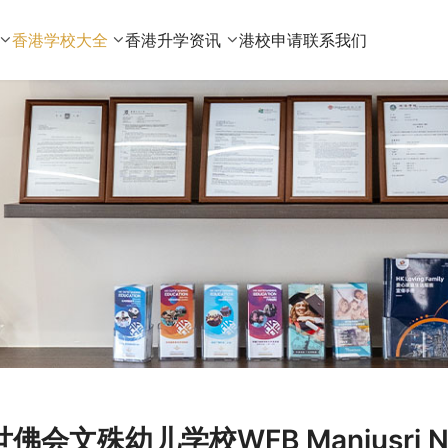
香港学校大全
香港升学资讯
港校申请
联系我们
世佛会文殊幼儿学校WFB Manjusri N