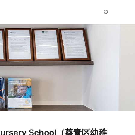
ursery School（葵青区幼稚