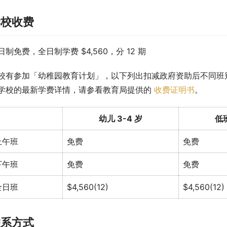
学校收费
日制免费，全日制学费 $4,560，分 12 期
校有参加「幼稚园教育计划」，以下列出扣减政府资助后不同班
学校的最新学费详情，请参看教育局提供的 
收费证明书
。
幼儿 3-4 岁
低班
上午班
免费
免费
下午班
免费
免费
全日班
$4,560(12)
$4,560(12)
联系方式