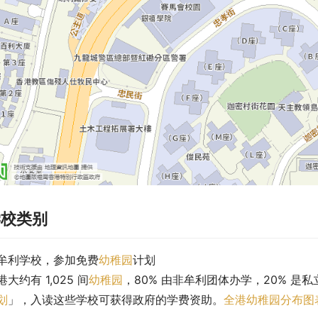
学校类别
牟利学校，参加免费
幼稚园
计划
港大约有 1,025 间
幼稚园
，80% 由非牟利团体办学，20% 是私
划
」，入读这些学校可获得政府的学费资助。
全港幼稚园分布图