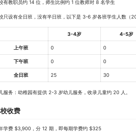
校有教职员约 14 位，师生比例约 1 位教师对 8 名学生
校只设有全日班，没有半日班，以下是 3-6 岁各班学生人数（202
3-4岁
4-5岁
上午班
0
0
下午班
0
0
全日班
25
30
儿服务：幼稚园有提供 2-3 岁幼儿服务，收录儿童约 20 人。
学校收费
年学费 $3,900，分 12 期，即每期学费约 $325