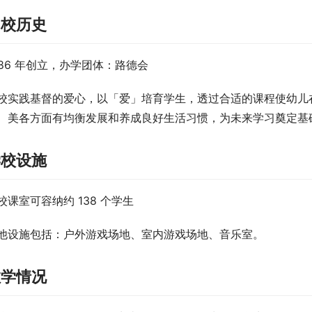
创校历史
986 年创立，办学团体：路德会
校实践基督的爱心，以「爱」培育学生，透过合适的课程使幼儿
、美各方面有均衡发展和养成良好生活习惯，为未来学习奠定基
学校设施
校课室可容纳约 138 个学生
他设施包括：户外游戏场地、室内游戏场地、音乐室。
教学情况