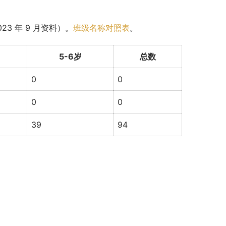
3 年 9 月资料）。
班级名称对照表
。
5-6岁
总数
0
0
0
0
39
94