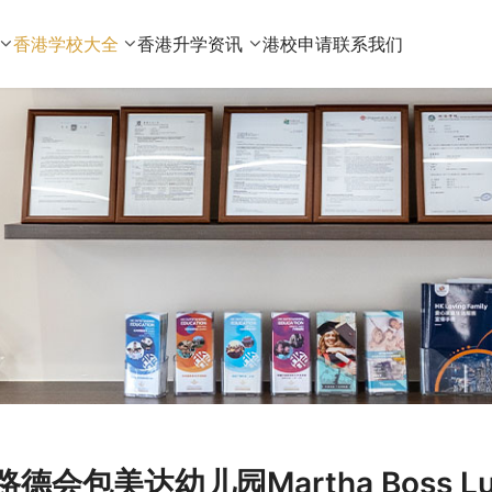
香港学校大全
香港升学资讯
港校申请
联系我们
路德会包美达幼儿园Martha Boss Lut