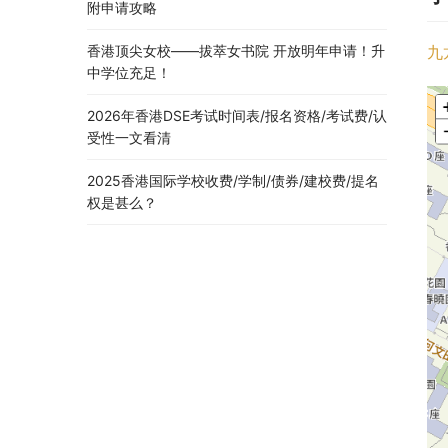
附申请攻略
香港顶尖女校——拔萃女书院 开放明年申请！升
九
中学位充足！
2026年香港DSE考试时间表/报名资格/考试费/认
受性一文看清
2025香港国际学校收费/学制/债券/建校费/提名
权是甚么？