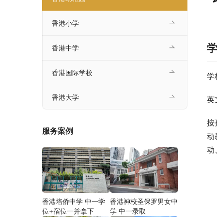
香港小学
香港中学
香港国际学校
学
香港大学
英
按
服务案例
动
动
香港培侨中学 中一学
香港神校圣保罗男女中
位+宿位一并拿下
学 中一录取