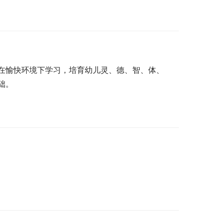
在愉快环境下学习，培育幼儿灵、德、智、体、
础。