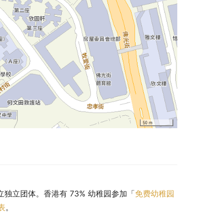
立独立团体。香港有 73% 幼稚园参加「
免费幼稚园
表
。