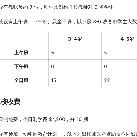
校有教职员约 9 位，师生比例约 1 位教师对 9 名学生
校设有上午班、下午班、及全日班，以下是 3-6 岁各班学生人数（2
3-4岁
4-5岁
上午班
5
5
下午班
0
0
全日班
15
22
学校收费
日制免费，全日制学费 $4,200，分 10 期
校有参加「幼稚园教育计划」，以下列出扣减政府资助后不同班