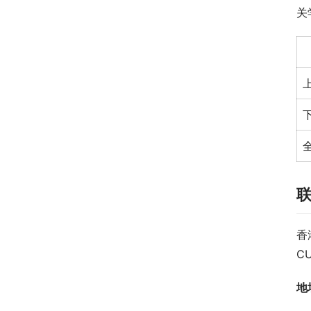
关
香
CU
地