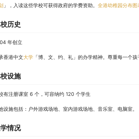
划
」，入读这些学校可获得政府的学费资助。
全港幼稚园分布图
创校历史
004 年创立
承香港中文
大学
「博、文、约、礼」的办学精神。尊重每一个孩
学校设施
校有注册课室 6 个，可容纳约 120 个学生
他设施包括：户外游戏场地、室内游戏场地、音乐室、电脑室。
教学情况