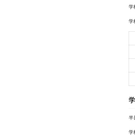
学
学
半
学