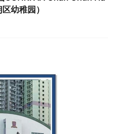
（元朗区幼稚园）