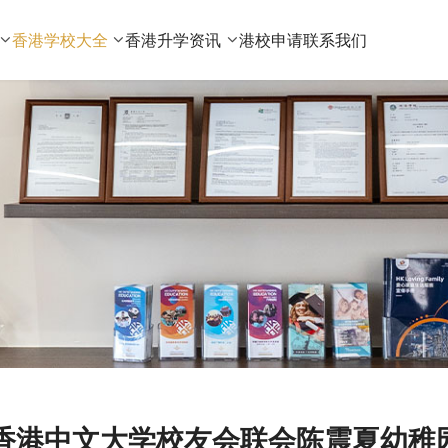
香港学校大全
香港升学资讯
港校申请
联系我们
香港中文大学校友会联会陈震夏幼稚园CUH