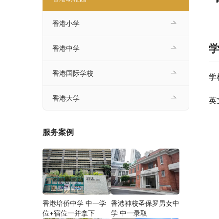
香港小学
香港中学
香港国际学校
学
香港大学
英
服务案例
香港培侨中学 中一学
香港神校圣保罗男女中
位+宿位一并拿下
学 中一录取