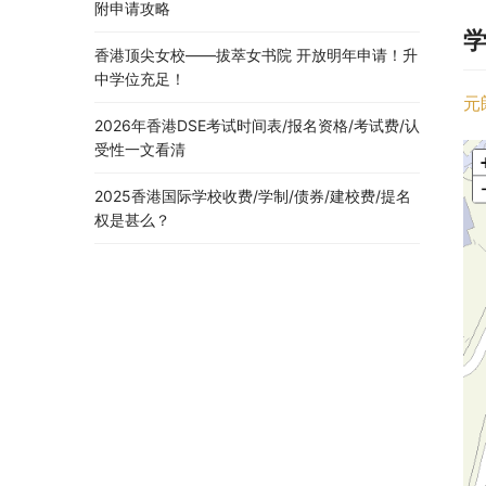
附申请攻略
香港顶尖女校——拔萃女书院 开放明年申请！升
中学位充足！
元
2026年香港DSE考试时间表/报名资格/考试费/认
受性一文看清
2025香港国际学校收费/学制/债券/建校费/提名
权是甚么？