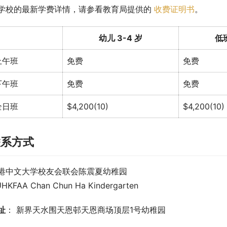
学校的最新学费详情，请参看教育局提供的 
收费证明书
。
幼儿 3-4 岁
低班
上午班
免费
免费
下午班
免费
免费
全日班
$4,200(10)
$4,200(10)
联系方式
港中文大学校友会联会陈震夏幼稚园
HKFAA Chan Chun Ha Kindergarten
址
： 新界天水围天恩邨天恩商场顶层1号幼稚园