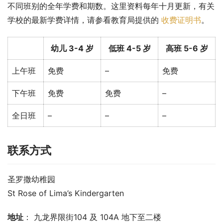
不同班别的全年学费和期数。这里资料每年十月更新，有关
学校的最新学费详情，请参看教育局提供的 
收费证明书
。
幼儿 3-4 岁
低班 4-5 岁
高班 5-6 岁
上午班
免费
–
免费
下午班
免费
免费
–
全日班
–
–
–
联系方式
圣罗撒幼稚园
St Rose of Lima’s Kindergarten
地址
： 九龙界限街104 及 104A 地下至二楼