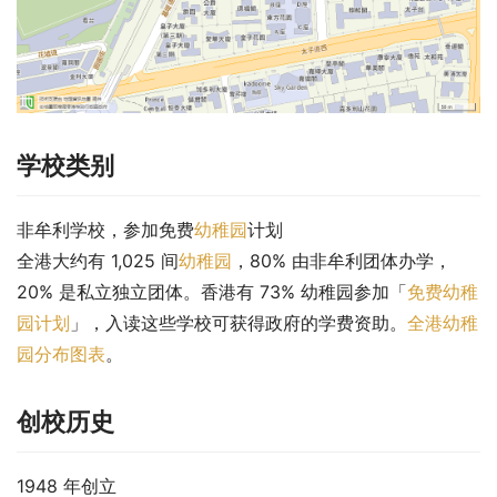
学校类别
非牟利学校，参加免费
幼稚园
计划
全港大约有 1,025 间
幼稚园
，80% 由非牟利团体办学，
20% 是私立独立团体。香港有 73% 幼稚园参加「
免费幼稚
园计划
」，入读这些学校可获得政府的学费资助。
全港幼稚
园分布图表
。
创校历史
1948 年创立