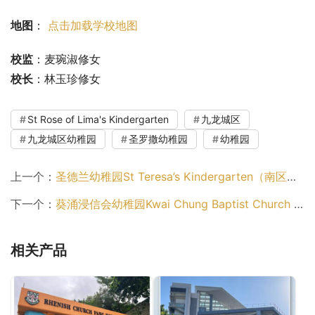
地图
： 
点击加载学校地图
校监
：麦琬淑修女
校长
：林玉珍修女
St Rose of Lima's Kindergarten
九龙城区
九龙城区幼稚园
圣罗撒幼稚园
幼稚园
上一个：
圣德兰幼稚园St Teresa’s Kindergarten（南区幼稚园）
下一个：
葵涌浸信会幼稚园Kwai Chung Baptist Church Kindergarten（葵青区幼稚园）
相关产品