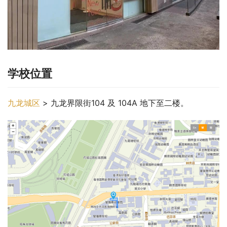
学校位置
九龙城区
 > 九龙界限街104 及 104A 地下至二楼。