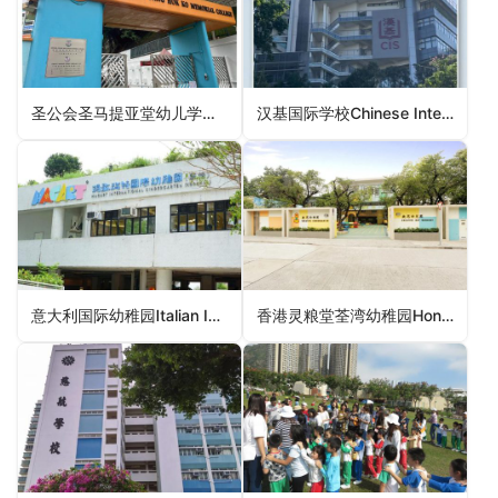
圣公会圣马提亚堂幼儿学校St Matthias’ Church Nursery School（元朗区幼稚园）
汉基国际学校Chinese International School（东区幼稚园）
意大利国际幼稚园Italian International Kindergarten（南区幼稚园）
香港灵粮堂荃湾幼稚园Hong Kong Ling Liang Church Tsuen Wan Kindergarten（荃湾区幼稚园）