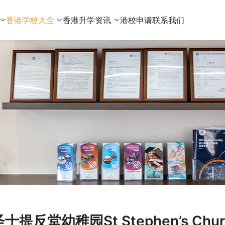
香港学校大全
香港升学资讯
港校申请
联系我们
士提反堂幼稚园St Stephen’s Chur