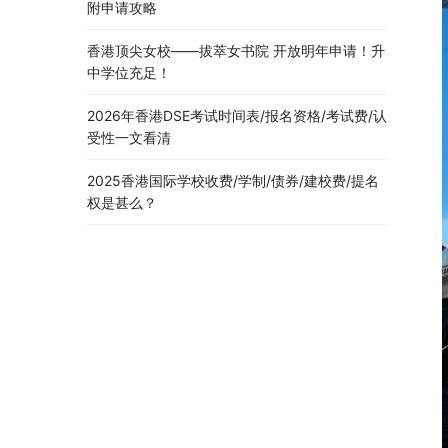
附申请攻略
香港顶尖女校——拔萃女书院 开放明年申请！升
中学位充足！
2026年香港DSE考试时间表/报名资格/考试费/认
受性一文看清
2025香港国际学校收费/学制/债券/建校费/提名
权是甚么？