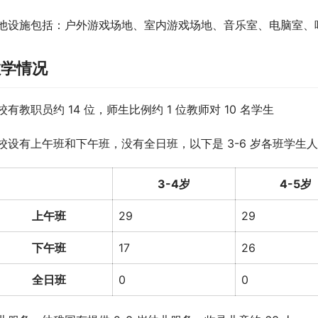
他设施包括：户外游戏场地、室内游戏场地、音乐室、电脑室、
教学情况
校有教职员约 14 位，师生比例约 1 位教师对 10 名学生
校设有上午班和下午班，没有全日班，以下是 3-6 岁各班学生人数（
3-4岁
4-5岁
上午班
29
29
下午班
17
26
全日班
0
0