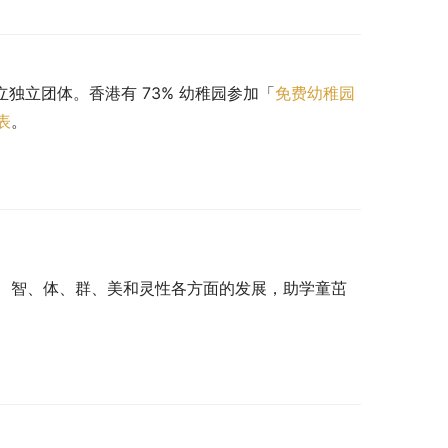
立独立团体。香港有 73% 幼稚园参加「
免费幼稚园
表
。
、智、体、群、美和灵性各方面的发展，助学童茁