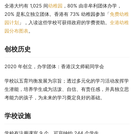
全港大约有 1,025 间
幼稚园
，80% 由非牟利团体办学，
20% 是私立独立团体。香港有 73% 幼稚园参加「
免费幼稚
园计划
」，入读这些学校可获得政府的学费资助。
全港幼稚
园分布图表
。
创校历史
2020 年创立，办学团体：香港汉文师範同学会
学校以五育均衡发展为宗旨；透过多元化的学习活动发挥学
生潜能，培养学生成为活泼、自信、有责任感，并具独立思
考能力的孩子，为未来的学习奠定良好的基础。
学校设施
学校有注册课室 9 个，可容纳约 244 个学生