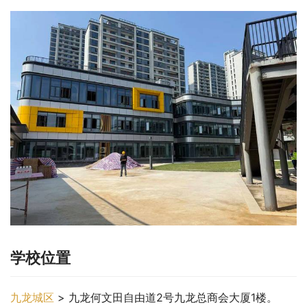
学校位置
九龙城区
 > 九龙何文田自由道2号九龙总商会大厦1楼。