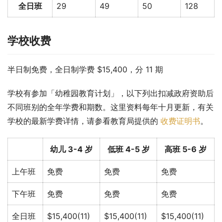
全日班
29
49
50
128
学校收费
半日制免费，全日制学费 $15,400，分 11 期
学校有参加「幼稚园教育计划」，以下列出扣减政府资助后
不同班别的全年学费和期数。这里资料每年十月更新，有关
学校的最新学费详情，请参看教育局提供的 
收费证明书
。
幼儿 3-4 岁
低班 4-5 岁
高班 5-6 岁
上午班
免费
免费
免费
下午班
免费
免费
免费
全日班
$15,400(11)
$15,400(11)
$15,400(11)