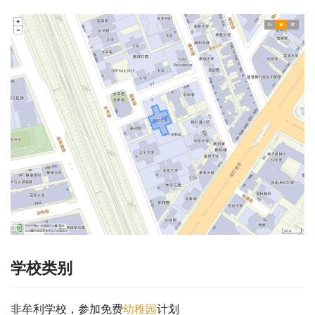
学校类别
非牟利学校，参加免费
幼稚园
计划