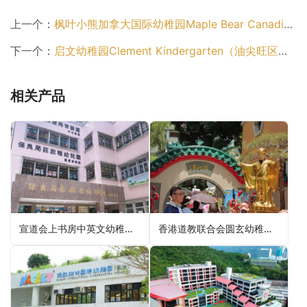
上一个：
枫叶小熊加拿大国际幼稚园Maple Bear Canadian International Kindergarten Hong Kong（西贡区幼稚园）
下一个：
启文幼稚园Clement Kindergarten（油尖旺区幼稚园）
相关产品
宣道会上书房中英文幼稚园C&MA Scholars’ Anglo-Chinese Kindergarten（东区幼稚园）
香港道教联合会圆玄幼稚园(东头邨)HKTA Yuen Yuen Kindergarten (Tung Tau Estate)（黄大仙区幼稚园）