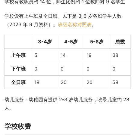
学校有教职员约 14 位，师生比例约 1 位教师对 9 名学生
学校设有上午班及全日班，以下是 3-6 岁各班学生人数
（2023 年 9 月资料）。
班级名称对照表
。
3-4岁
4-5岁
5-6岁
总数
上午班
5
14
19
38
下午班
0
0
0
0
全日班
18
20
20
58
幼儿服务：幼稚园有提供 2-3 岁幼儿服务，收录儿童约 28 
人。
学校收费