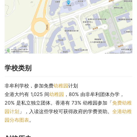
学校类别
非牟利学校，参加免费
幼稚园
计划
全港大约有 1,025 间
幼稚园
，80% 由非牟利团体办学，
20% 是私立独立团体。香港有 73% 幼稚园参加「
免费幼稚
园计划
」，入读这些学校可获得政府的学费资助。
全港幼稚
园分布图表
。