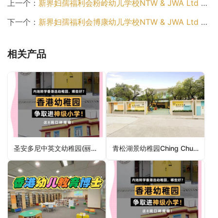
上一个：
新界妇孺福利会粉岭幼儿学校NTW & JWA Ltd Fanling Nursery School（北区幼稚园）
下一个：
新界妇孺福利会博康幼儿学校NTW & JWA Ltd Pok Hong Nursery School（沙田区幼稚园）
相关产品
圣安多尼中英文幼稚园(丽城花园)St. Anthony’s Kindergarten (Belvedere Garden)（荃湾区幼稚园）
青松湖景幼稚园Ching Chung Wu King Kindergarten（屯门区幼稚园）