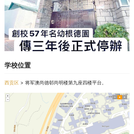
学校位置
西贡区
 > 将军澳尚德邨尚明楼第九座四楼平台。