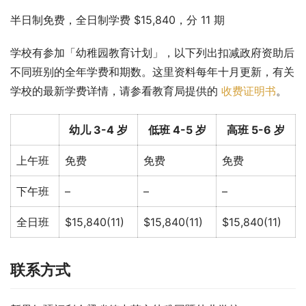
半日制免费，全日制学费 $15,840，分 11 期
学校有参加「幼稚园教育计划」，以下列出扣减政府资助后
不同班别的全年学费和期数。这里资料每年十月更新，有关
学校的最新学费详情，请参看教育局提供的 
收费证明书
。
幼儿 3-4 岁
低班 4-5 岁
高班 5-6 岁
上午班
免费
免费
免费
下午班
–
–
–
全日班
$15,840(11)
$15,840(11)
$15,840(11)
联系方式