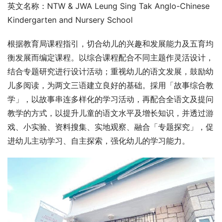
英文名称：NTW & JWA Leung Sing Tak Anglo-Chinese
Kindergarten and Nursery School
根据教育局课程指引，切合幼儿的兴趣和发展能力及五育均
衡发展而编定课程。以综合课程配合不同主题作灵活设计，
结合专题研究进行设计活动；重视幼儿的语文发展，鼓励幼
儿多阅读，为两文三语建立良好的基础。採用「故事综合教
学」，以故事串连多样化的学习活动，再配合全语文及提问
教学的方式，以提升儿童的语文水平及增长知识，并透过游
戏、小实验、资料搜集、实地观察、融合「专题探究」，促
进幼儿主动学习、自主探索，强化幼儿的学习能力。