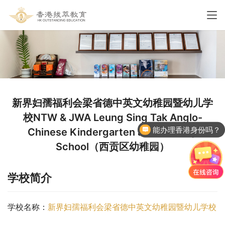
新界妇孺福利会梁省德中英文幼稚园暨幼儿学
校NTW & JWA Leung Sing Tak Anglo-
能办理香港身份吗？
Chinese Kindergarten and Nursery
School（西贡区幼稚园）
学校简介
学校名称：
新界妇孺福利会梁省德中英文幼稚园暨幼儿学校