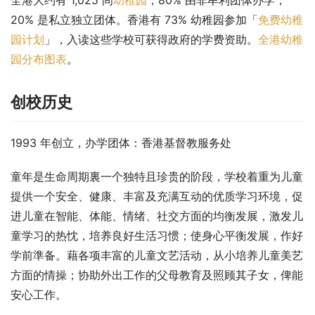
全港大约有 1,025 间
幼稚园
，80% 由非牟利团体办学，
20% 是私立独立团体。香港有 73% 幼稚园参加「
免费幼稚
园计划
」，入读这些学校可获得政府的学费资助。
全港幼稚
园分布图表
。
创校历史
1993 年创立，办学团体：香港基督教服务处
童年是生命周期裏一个独特且珍贵的阶段，学校着重为儿童
提供一个安全、健康、丰富及充满互动的优质学习环境，促
进儿童在智能、体能、情绪、社交方面的均衡发展，激发儿
童学习的热忱，培养良好生活习惯；使身心平衡发展，作好
学前準备。藉各项丰富的儿童文艺活动，从小培养儿童美艺
方面的情操；协助外出工作的父母教育及照顾其子女，俾能
安心工作。