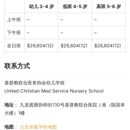
幼儿 3-4 岁
低班 4-5 岁
高班 5-6 岁
上午班
–
–
–
下午班
–
–
–
全日班
$26,604(12)
$26,604(12)
$26,604(12)
联系方式
基督教联合医务协会幼儿学校
United Christian Med Service Nursery School
地址
： 九龙观塘协和街130号基督教联合医院Ｊ座（陈国本
大楼）1楼
地图
： 
点击加载学校地图