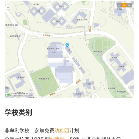
学校类别
非牟利学校，参加免费
幼稚园
计划