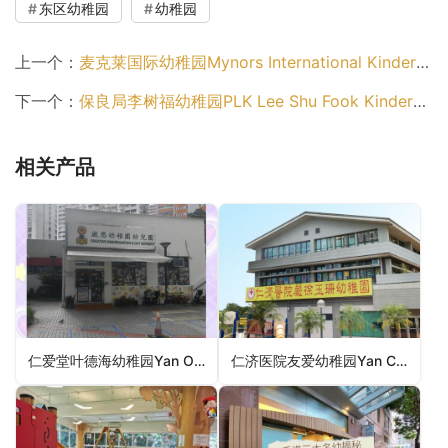
东区幼稚园
幼稚园
上一个：
麦克莱国际幼稚园Mynors International Kindergarten（北区幼稚园）
下一个：
保良局李树福幼稚园PLK Lee Shu Fook Kindergarten（观塘区幼稚园）
相关产品
仁爱堂叶德海幼稚园Yan Oi Tong Allan Yap Kindergarten（屯门区幼稚园）
仁济医院友爱幼稚园Yan Chai Hospital Yau Oi Kindergarten（屯门区幼稚园）