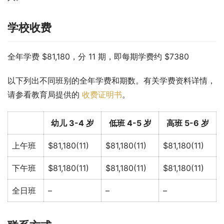
学校收费
全年学费 $81,180，分 11 期，即每期学费约 $7380
以下列出不同班别的全年学费和期数。有关学费资料详情，
请参看教育局提供的 
收费证明书
。
幼儿 3-4 岁
低班 4-5 岁
高班 5-6 岁
上午班
$81,180(11)
$81,180(11)
$81,180(11)
下午班
$81,180(11)
$81,180(11)
$81,180(11)
全日班
–
–
–