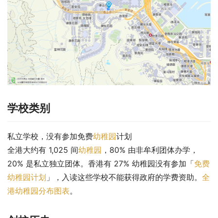
学校类别
私立学校，没有参加免费
幼稚园
计划
全港大约有 1,025 间
幼稚园
，80% 由非牟利团体办学，
20% 是私立独立团体。香港有 27% 幼稚园没有参加「
免费
幼稚园计划
」，入读这些学校不能获得政府的学费资助。
全
港幼稚园分布图表
。