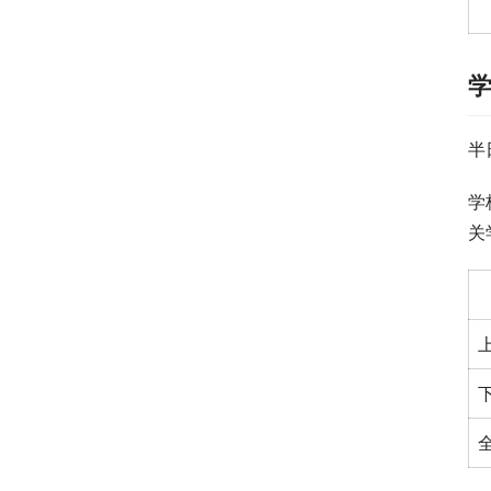
半
学
关