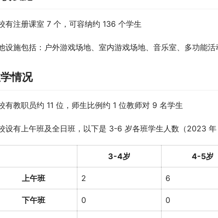
校有注册课室 7 个，可容纳约 136 个学生
他设施包括：户外游戏场地、室内游戏场地、音乐室、多功能活
教学情况
校有教职员约 11 位，师生比例约 1 位教师对 9 名学生
校设有上午班及全日班，以下是 3-6 岁各班学生人数（2023 年
3-4岁
4-5岁
上午班
2
6
下午班
0
0