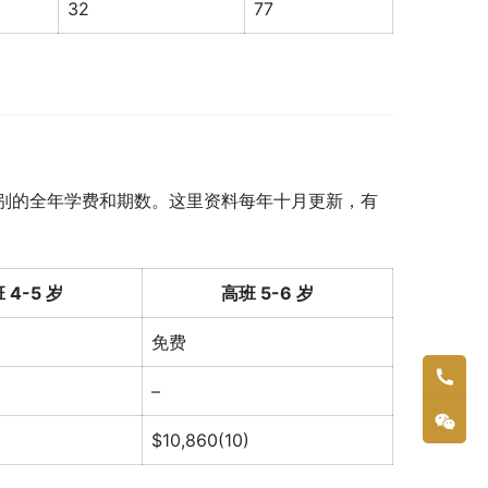
32
77
别的全年学费和期数。这里资料每年十月更新，有
 4-5 岁
高班 5-6 岁
免费
–
$10,860(10)