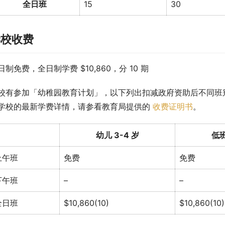
全日班
15
30
学校收费
日制免费，全日制学费 $10,860，分 10 期
校有参加「幼稚园教育计划」，以下列出扣减政府资助后不同班
学校的最新学费详情，请参看教育局提供的 
收费证明书
。
幼儿 3-4 岁
低班
上午班
免费
免费
下午班
–
–
全日班
$10,860(10)
$10,860(10)