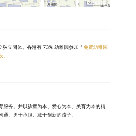
立独立团体。香港有 73% 幼稚园参加「
免费幼稚园
表
。
育服务。并以孩童为本、爱心为本、美育为本的精
沟通、勇于承担、敢于创新的孩子。