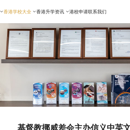
香港学校大全
香港升学资讯
港校申请
联系我们
基督教挪威差会主办信义中英文幼稚