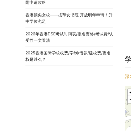
附申请攻略
香港顶尖女校——拔萃女书院 开放明年申请！升
中学位充足！
2026年香港DSE考试时间表/报名资格/考试费/认
受性一文看清
2025香港国际学校收费/学制/债券/建校费/提名
权是甚么？
深