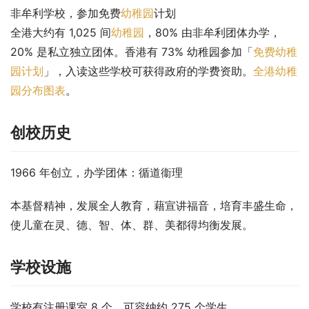
非牟利学校，参加免费
幼稚园
计划
全港大约有 1,025 间
幼稚园
，80% 由非牟利团体办学，
20% 是私立独立团体。香港有 73% 幼稚园参加「
免费幼稚
园计划
」，入读这些学校可获得政府的学费资助。
全港幼稚
园分布图表
。
创校历史
1966 年创立，办学团体：循道衞理
本基督精神，发展全人教育，藉宣讲福音，培育丰盛生命，
使儿童在灵、德、智、体、群、美都得均衡发展。
学校设施
学校有注册课室 8 个，可容纳约 275 个学生