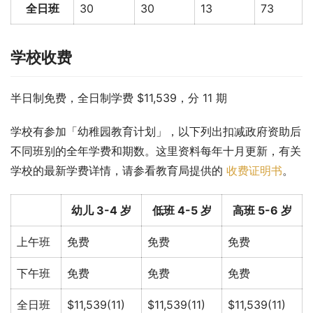
全日班
30
30
13
73
学校收费
半日制免费，全日制学费 $11,539，分 11 期
学校有参加「幼稚园教育计划」，以下列出扣减政府资助后
不同班别的全年学费和期数。这里资料每年十月更新，有关
学校的最新学费详情，请参看教育局提供的 
收费证明书
。
幼儿 3-4 岁
低班 4-5 岁
高班 5-6 岁
上午班
免费
免费
免费
下午班
免费
免费
免费
全日班
$11,539(11)
$11,539(11)
$11,539(11)