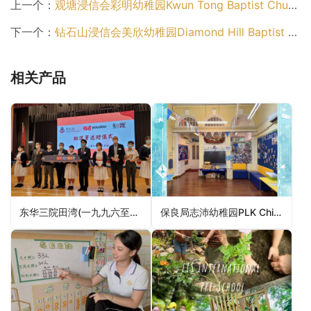
上一个：
观塘浸信会彩明幼稚园Kwun Tong Baptist Church Choi Ming Kindergarten（西贡区幼稚园）
下一个：
钻石山浸信会美欣幼稚园Diamond Hill Baptist Church Bright Blossoms Kindergarten（观塘区幼稚园）
相关产品
东华三院田湾(一九九六至一九九七总理)幼稚园TWGHs Tin Wan Kindergarten（南区幼稚园）
保良局志沛幼稚园PLK Chi Pui Kindergarten（荃湾区幼稚园）