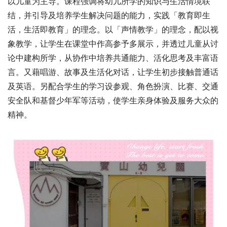
以儿童为主导。课程强调将幼儿所学的知识与生活情境联
结，并引导及培养学生解决问题的能力，实践「教育即生
活，生活即教育」的理念。以「声情教学」的理念，配以视
象教学，让学生在课堂中作高参予多展示，并透过儿童从讨
论中建构所学，从协作中培养共通能力、活化思考及丰富语
言。又藉唱游、故事及生活化对话，让学生初步接触普通话
及英语。另配合学生的学习设参观、角色扮演、比赛、交通
安全队和基督少年军等活动，使学生亲身体验及服务大众的
精神。