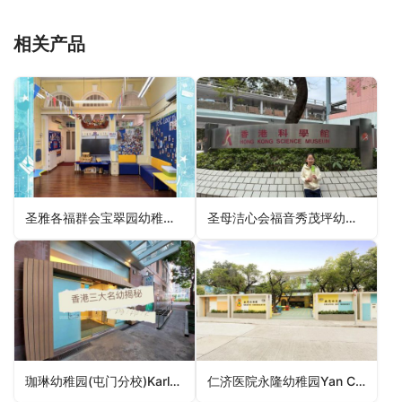
相关产品
圣雅各福群会宝翠园幼稚园SJS Belcher Kindergarten（中西区幼稚园）
圣母洁心会福音秀茂坪幼稚园The Sisters of the Immaculate Heart of Mary Gospel SMP Kindergarten（观塘区幼稚园）
珈琳幼稚园(屯门分校)Karlam Kindergarten (Tuen Mun Branch)（屯门区幼稚园）
仁济医院永隆幼稚园Yan Chai Hospital Wing Lung Kindergarten（北区幼稚园）