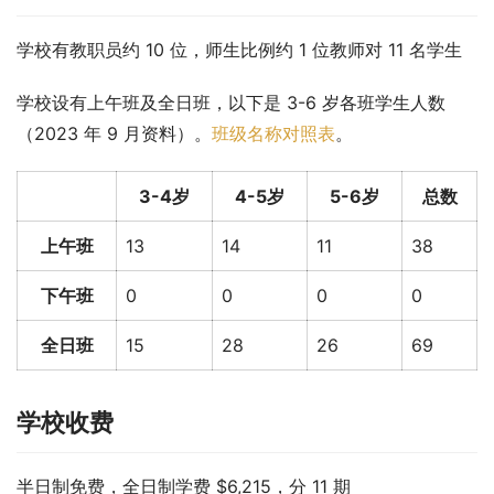
学校有教职员约 10 位，师生比例约 1 位教师对 11 名学生
学校设有上午班及全日班，以下是 3-6 岁各班学生人数
（2023 年 9 月资料）。
班级名称对照表
。
3-4岁
4-5岁
5-6岁
总数
上午班
13
14
11
38
下午班
0
0
0
0
全日班
15
28
26
69
学校收费
半日制免费，全日制学费 $6,215，分 11 期