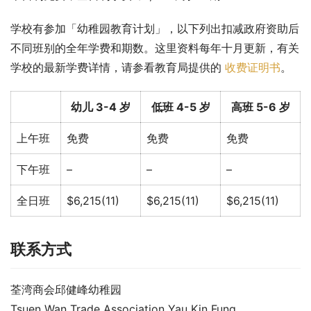
学校有参加「幼稚园教育计划」，以下列出扣减政府资助后
不同班别的全年学费和期数。这里资料每年十月更新，有关
学校的最新学费详情，请参看教育局提供的 
收费证明书
。
幼儿 3-4 岁
低班 4-5 岁
高班 5-6 岁
上午班
免费
免费
免费
下午班
–
–
–
全日班
$6,215(11)
$6,215(11)
$6,215(11)
联系方式
荃湾商会邱健峰幼稚园
Tsuen Wan Trade Association Yau Kin Fung 