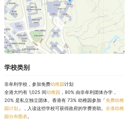
学校类别
非牟利学校，参加免费
幼稚园
计划
全港大约有 1,025 间
幼稚园
，80% 由非牟利团体办学，
20% 是私立独立团体。香港有 73% 幼稚园参加「
免费幼稚
园计划
」，入读这些学校可获得政府的学费资助。
全港幼稚
园分布图表
。