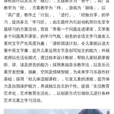
课程设计以灵育为「核心」，主题教学为「骨干」，高广度
教学为「经」，方案教学为「纬」，游戏为「脉络」。以
「高广度」教学之「计划」、「进行」、「经验分享」的学
习，提供多元「学习区」；由主题作为引起动机而衍生至专
题研习的方案活动，营造「带着一个问题走进课室，又带着
多个问题离开课室」的学习气氛；创意的全语文学习激发儿
童对文字产生高度兴趣；「请听我读计划」令儿童能认读大
量中英文字彙，提升儿童运用文字及创写短文的能力；外籍
老师以生活化模式，透过校本设计教材，帮助儿童轻易掌握
听、讲、读及拼音的能力；採用奥福音乐教学法，以音乐元
素开发想像、抽象、空间及情绪智能，为未来学习乐器作好
基础；採用「幼儿体适能课程」，引发儿童的潜能，提升体
力及自我保护能力，养成独立自主的个性。提倡「生活教育
艺术化，艺术教育生活化」，以创新方式引领幼儿进行各种
艺术元素之学习活动。