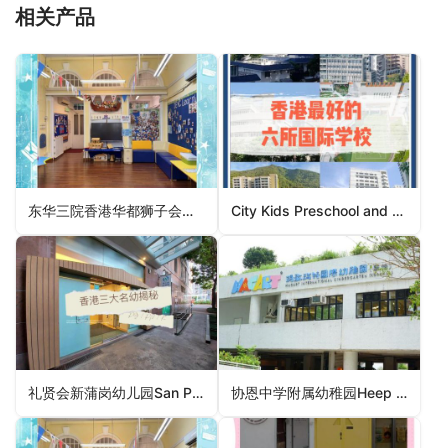
相关产品
东华三院香港华都狮子会幼稚园TWGHs Lions Club of Metropolitan HK Kindergarten（西贡区幼稚园）
City Kids Preschool and PlaygroupCity Kids Preschool and Little Stars（中西区幼稚园）
礼贤会新蒲岗幼儿园San Po Kong Rhenish Nursery（黄大仙区幼稚园）
协恩中学附属幼稚园Heep Yunn School Private Kindergarten（九龙城区幼稚园）