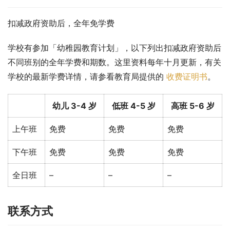
扣减政府资助后，全年免学费
学校有参加「幼稚园教育计划」，以下列出扣减政府资助后
不同班别的全年学费和期数。这里资料每年十月更新，有关
学校的最新学费详情，请参看教育局提供的 
收费证明书
。
幼儿 3-4 岁
低班 4-5 岁
高班 5-6 岁
上午班
免费
免费
免费
下午班
免费
免费
免费
全日班
–
–
–
联系方式