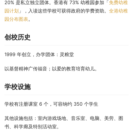
20% 是私立独立团体。香港有 73% 幼稚园参加「
免费幼稚
园计划
」，入读这些学校可获得政府的学费资助。
全港幼稚
园分布图表
。
创校历史
1999 年创立，办学团体：灵粮堂
以基督精神广传福音；以爱的教育培育幼儿。
学校设施
学校有注册课室 6 个，可容纳约 350 个学生
其他设施包括：室内游戏场地、音乐室、电脑、美劳、图
书、科学廊及特别活动室。