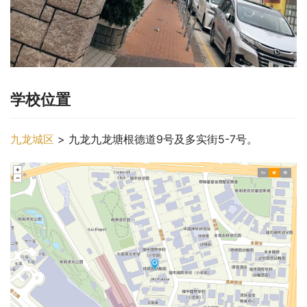
学校位置
九龙城区
 > 九龙九龙塘根德道9号及多实街5-7号。