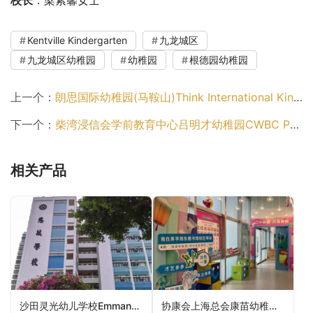
校长
：梁紫馨女士
Kentville Kindergarten
九龙城区
九龙城区幼稚园
幼稚园
根德园幼稚园
上一个：
朗思国际幼稚园(马鞍山)Think International Kindergarten (Ma On Shan)（沙田区幼稚园）
下一个：
柴湾浸信会学前教育中心吕明才幼稚园CWBC Pre-School Education Lui Ming Choi Kindergarten（东区幼稚园）
相关产品
沙田灵光幼儿学校Emmanuel Church Shatin Nursery School（沙田区幼稚园）
协康会上海总会康苗幼稚园Heep Hong Society Shanghai Fraternity Association Healthy Kids Kindergarten（葵青区幼稚园）