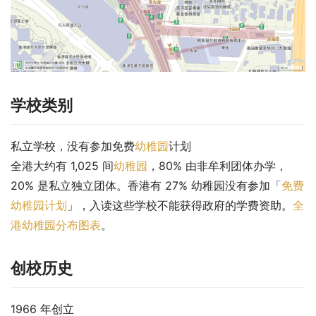
学校类别
私立学校，没有参加免费
幼稚园
计划
全港大约有 1,025 间
幼稚园
，80% 由非牟利团体办学，
20% 是私立独立团体。香港有 27% 幼稚园没有参加「
免费
幼稚园计划
」，入读这些学校不能获得政府的学费资助。
全
港幼稚园分布图表
。
创校历史
1966 年创立