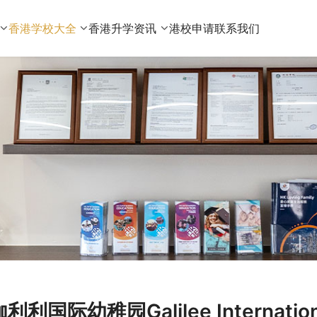
香港学校大全
香港升学资讯
港校申请
联系我们
伽利利国际幼稚园Galilee Internatio