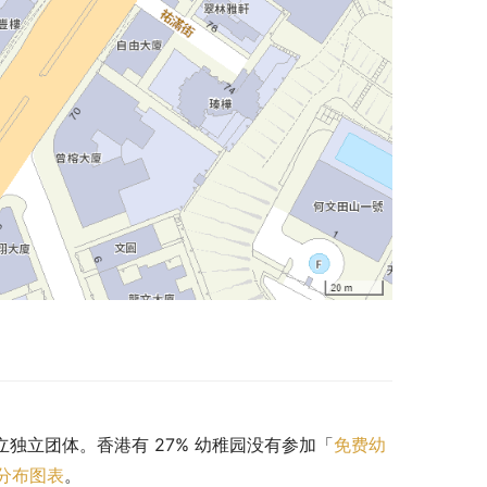
私立独立团体。香港有 27% 幼稚园没有参加「
免费幼
分布图表
。