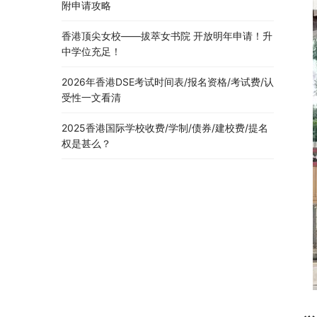
附申请攻略
香港顶尖女校——拔萃女书院 开放明年申请！升
中学位充足！
2026年香港DSE考试时间表/报名资格/考试费/认
受性一文看清
2025香港国际学校收费/学制/债券/建校费/提名
权是甚么？