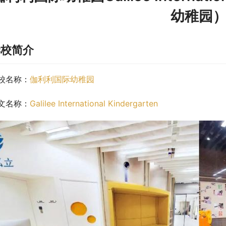
幼稚园
学校简介
校名称：
伽利利国际幼稚园
文名称：
Galilee International Kindergarten