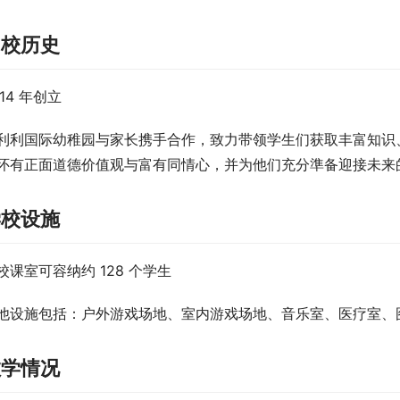
创校历史
014 年创立
利利国际幼稚园与家长携手合作，致力带领学生们获取丰富知识
怀有正面道德价值观与富有同情心，并为他们充分準备迎接未来
学校设施
校课室可容纳约 128 个学生
他设施包括：户外游戏场地、室内游戏场地、音乐室、医疗室、
教学情况