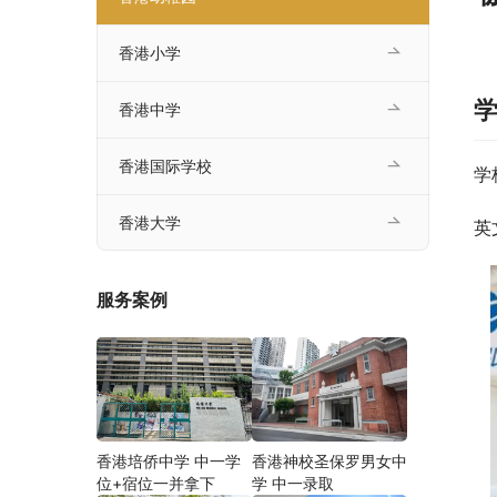
香港小学
香港中学
香港国际学校
学
香港大学
英
服务案例
香港培侨中学 中一学
香港神校圣保罗男女中
位+宿位一并拿下
学 中一录取