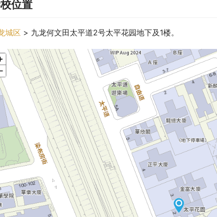
学校位置
龙城区
 > 九龙何文田太平道2号太平花园地下及1楼。