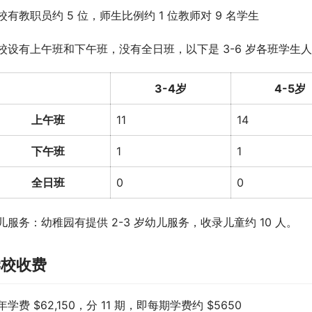
校有教职员约 5 位，师生比例约 1 位教师对 9 名学生
校设有上午班和下午班，没有全日班，以下是 3-6 岁各班学生人数（
3-4岁
4-5岁
上午班
11
14
下午班
1
1
全日班
0
0
儿服务：幼稚园有提供 2-3 岁幼儿服务，收录儿童约 10 人。
学校收费
年学费 $62,150，分 11 期，即每期学费约 $5650