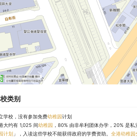
学校类别
立学校，没有参加免费
幼稚园
计划
港大约有 1,025 间
幼稚园
，80% 由非牟利团体办学，20% 是
园计划
」，入读这些学校不能获得政府的学费资助。
全港幼稚园