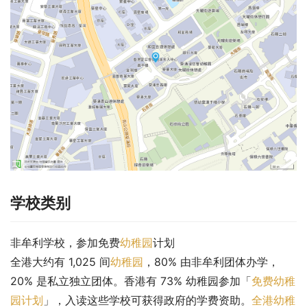
学校类别
非牟利学校，参加免费
幼稚园
计划
全港大约有 1,025 间
幼稚园
，80% 由非牟利团体办学，
20% 是私立独立团体。香港有 73% 幼稚园参加「
免费幼稚
园计划
」，入读这些学校可获得政府的学费资助。
全港幼稚