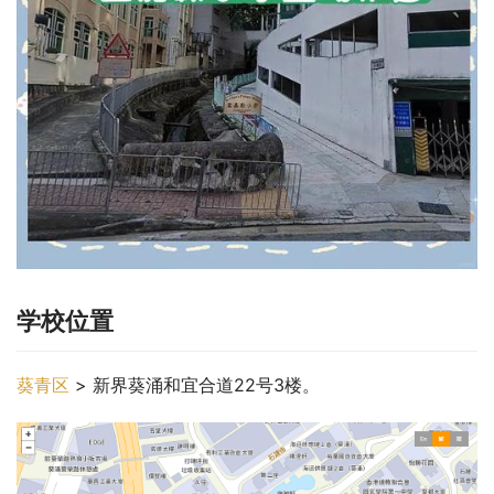
学校位置
葵青区
 > 新界葵涌和宜合道22号3楼。