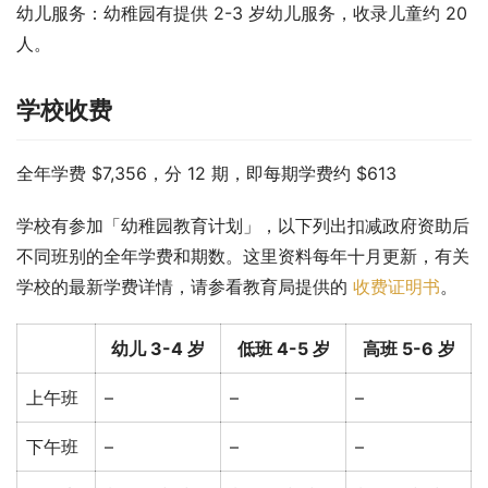
幼儿服务：幼稚园有提供 2-3 岁幼儿服务，收录儿童约 20 
人。
学校收费
全年学费 $7,356，分 12 期，即每期学费约 $613
学校有参加「幼稚园教育计划」，以下列出扣减政府资助后
不同班别的全年学费和期数。这里资料每年十月更新，有关
学校的最新学费详情，请参看教育局提供的 
收费证明书
。
幼儿 3-4 岁
低班 4-5 岁
高班 5-6 岁
上午班
–
–
–
下午班
–
–
–