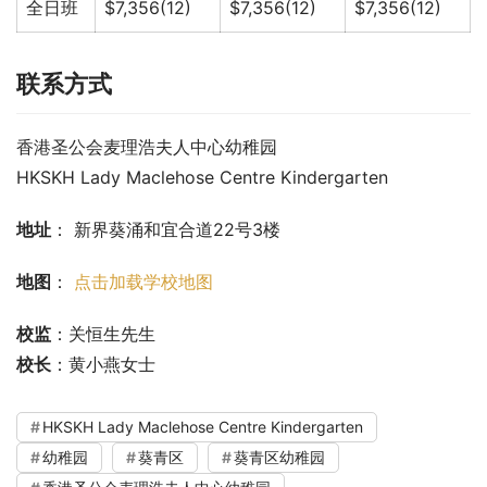
全日班
$7,356(12)
$7,356(12)
$7,356(12)
联系方式
香港圣公会麦理浩夫人中心幼稚园
HKSKH Lady Maclehose Centre Kindergarten
地址
： 新界葵涌和宜合道22号3楼
地图
： 
点击加载学校地图
校监
：关恒生先生
校长
：黄小燕女士
HKSKH Lady Maclehose Centre Kindergarten
幼稚园
葵青区
葵青区幼稚园