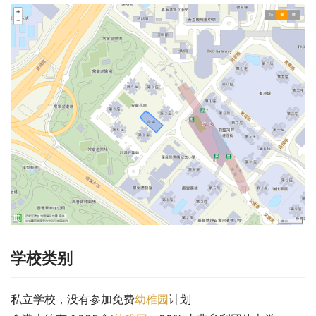
学校类别
私立学校，没有参加免费
幼稚园
计划