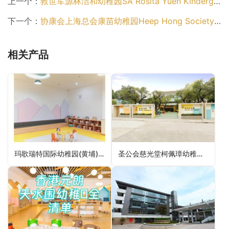
上一个：
救世军源林洁和幼稚园SA Rosita Yuen Kindergarten（离岛区幼稚园）
下一个：
协康会上海总会康苗幼稚园Heep Hong Society Shanghai Fraternity Association Healthy Kids Kindergarten（葵青区幼稚园）
相关产品
玛歌瑞特国际幼稚园(黄埔)Magart International Kindergarten (Whampoa)（九龙城区幼稚园）
圣公会慈光堂柯佩璋幼稚园SKH Kindly Light Church Or Pui Cheung Kindergarten（黄大仙区幼稚园）