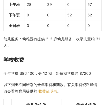
上午班
28
29
0
57
下午班
0
0
52
52
全日班
0
0
0
0
幼儿服务：幼稚园有提供 2-3 岁幼儿服务，收录儿童约 31 
人。
学校收费
全年学费 $86,400，分 12 期，即每期学费约 $7200
以下列出不同班别的全年学费和期数。有关学费资料详情，
请参看教育局提供的 
收费证明书
。
幼儿 3-4 岁
低班 4-5 岁