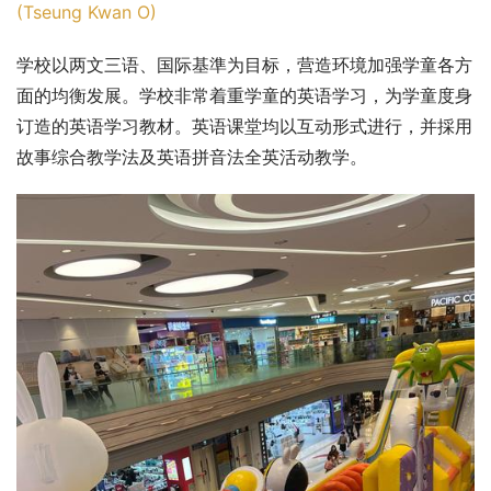
(Tseung Kwan O)
学校以两文三语、国际基準为目标，营造环境加强学童各方
面的均衡发展。学校非常着重学童的英语学习，为学童度身
订造的英语学习教材。英语课堂均以互动形式进行，并採用
故事综合教学法及英语拼音法全英活动教学。