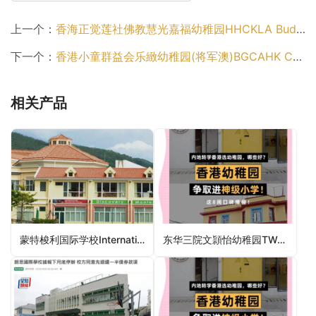
上一个：
香海正觉莲社佛教慧光嘉福幼稚园HHCKLA Buddhist Wai Kwong Ka Fuk Kindergarten（北区幼稚园）
下一个：
香港小童群益会乐緻幼稚园(将军澳)BGCAHK Cheerland Kindergarten (Tseung Kwan O)（西贡区幼稚园）
相关产品
蒙特梭利国际学校International Montessori School – An IMEF School (Stanley Campus)（南区幼稚园）
东华三院文頴怡幼稚园TWGHs Ginny Man Kindergarten（北区幼稚园）