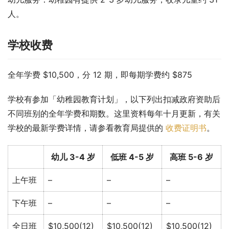
人。
学校收费
全年学费 $10,500，分 12 期，即每期学费约 $875
学校有参加「幼稚园教育计划」，以下列出扣减政府资助后
不同班别的全年学费和期数。这里资料每年十月更新，有关
学校的最新学费详情，请参看教育局提供的 
收费证明书
。
幼儿 3-4 岁
低班 4-5 岁
高班 5-6 岁
上午班
–
–
–
下午班
–
–
–
全日班
$10,500(12)
$10,500(12)
$10,500(12)