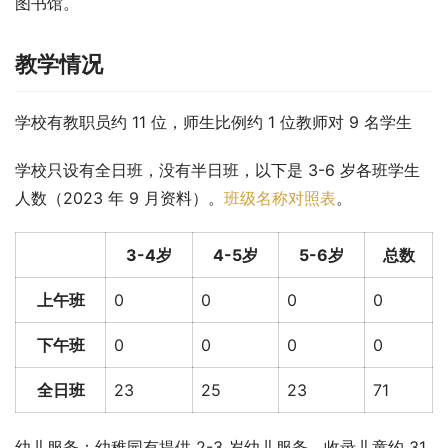
图书馆。
教学情况
学校有教职员约 11 位，师生比例约 1 位教师对 9 名学生
学校只设有全日班，没有半日班，以下是 3-6 岁各班学生
人数（2023 年 9 月资料）。
班级名称对照表
。
3-4岁
4-5岁
5-6岁
总数
上午班
0
0
0
0
下午班
0
0
0
0
全日班
23
25
23
71
幼儿服务：幼稚园有提供 2-3 岁幼儿服务，收录儿童约 31 