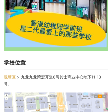
学校位置
观塘区
 > 九龙九龙湾宏开道8号其士商业中心地下11-13
号。