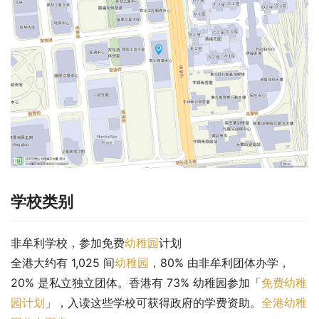
学校类别
非牟利学校，参加免费
幼稚园
计划
全港大约有 1,025 间
幼稚园
，80% 由非牟利团体办学，
20% 是私立独立团体。香港有 73% 幼稚园参加「
免费幼稚
园计划
」，入读这些学校可获得政府的学费资助。
全港幼稚