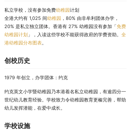
私立学校，没有参加免费
幼稚园
计划
全港大约有 1,025 间
幼稚园
，80% 由非牟利团体办学，
20% 是私立独立团体。香港有 27% 幼稚园没有参加「
免费
幼稚园计划
」，入读这些学校不能获得政府的学费资助。
全
港幼稚园分布图表
。
创校历史
1979 年创立，办学团体：约克
约克英文小学暨幼稚园乃本港着名私立幼稚园，有逾四分一
世纪幼儿教育经验。学校致力令幼稚园教育更榛完善，帮助
幼儿发挥潜能，在爱中成长。
学校设施