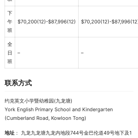
下
午
$70,200(12)-$87,996(12)
$70,200(12)-$87,996(12
班
全
日
–
–
班
联系方式
约克英文小学暨幼稚园(九龙塘)
York English Primary School and Kindergarten 
(Cumberland Road, Kowloon Tong)
地址
： 九龙九龙塘九龙内地段744号金巴伦道49号地下及1