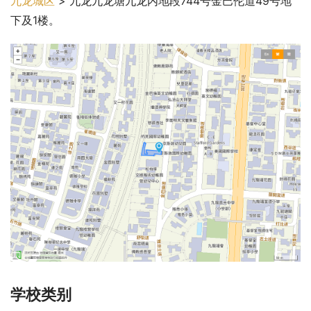
九龙城区
 > 九龙九龙塘九龙内地段744号金巴伦道49号地
下及1楼。
学校类别