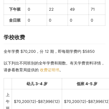
下午班
0
22
49
71
全日班
0
0
0
0
学校收费
全年学费 $70,200，分 12 期，即每期学费约 $5850
以下列出不同班别的全年学费和期数。有关学费资料详情，
请参看教育局提供的 
收费证明书
。
幼儿 3-4 岁
低班 4-5 岁
上
午
$70,200(12)-$87,996(12)
$70,200(12)-$87,996(12
班