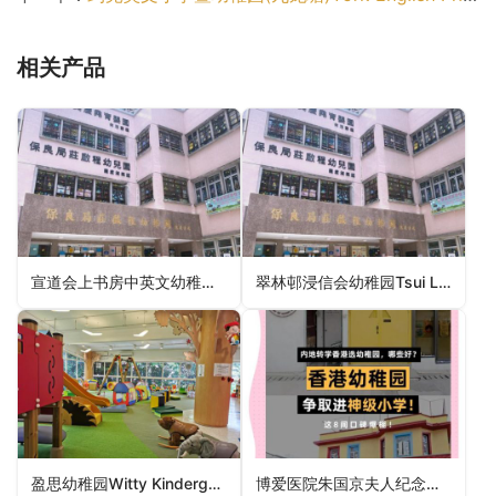
相关产品
宣道会上书房中英文幼稚园C&MA Scholars’ Anglo-Chinese Kindergarten（东区幼稚园）
翠林邨浸信会幼稚园Tsui Lam Estate Baptist Kindergarten（西贡区幼稚园）
盈思幼稚园Witty Kindergarten（中西区幼稚园）
博爱医院朱国京夫人纪念幼稚园POH Mrs Chu Kwok King Memorial Kindergarten（元朗区幼稚园）