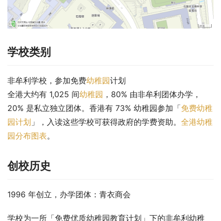
学校类别
非牟利学校，参加免费
幼稚园
计划
全港大约有 1,025 间
幼稚园
，80% 由非牟利团体办学，
20% 是私立独立团体。香港有 73% 幼稚园参加「
免费幼稚
园计划
」，入读这些学校可获得政府的学费资助。
全港幼稚
园分布图表
。
创校历史
1996 年创立，办学团体：青衣商会
学校为一所「免费优质幼稚园教育计划」下的非牟利幼稚