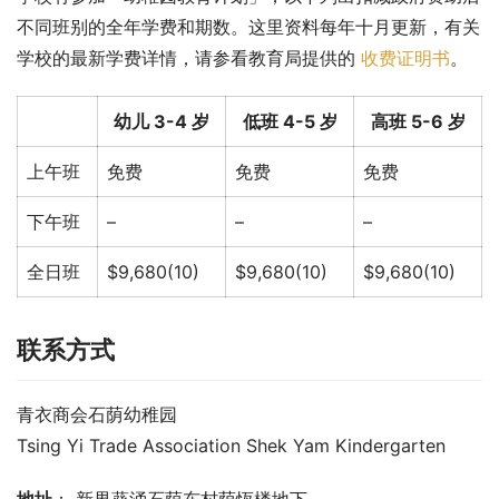
不同班别的全年学费和期数。这里资料每年十月更新，有关
学校的最新学费详情，请参看教育局提供的 
收费证明书
。
幼儿 3-4 岁
低班 4-5 岁
高班 5-6 岁
上午班
免费
免费
免费
下午班
–
–
–
全日班
$9,680(10)
$9,680(10)
$9,680(10)
联系方式
青衣商会石荫幼稚园
Tsing Yi Trade Association Shek Yam Kindergarten
地址
： 新界葵涌石荫东村荫恆楼地下