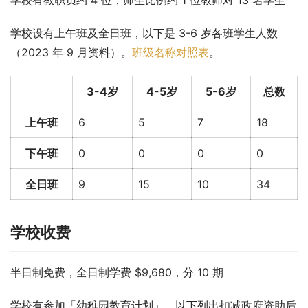
学校设有上午班及全日班，以下是 3-6 岁各班学生人数
（2023 年 9 月资料）。
班级名称对照表
。
3-4岁
4-5岁
5-6岁
总数
上午班
6
5
7
18
下午班
0
0
0
0
全日班
9
15
10
34
学校收费
半日制免费，全日制学费 $9,680，分 10 期
学校有参加「幼稚园教育计划」，以下列出扣减政府资助后