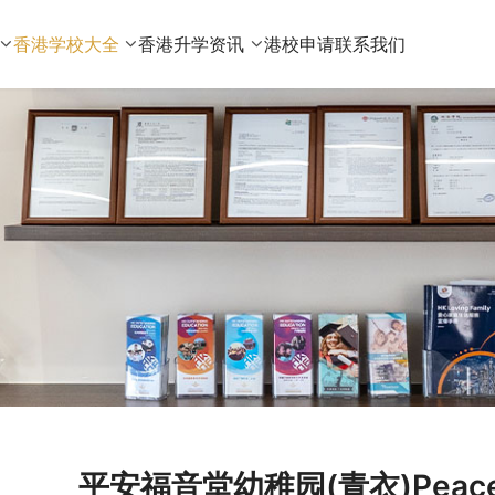
香港学校大全
香港升学资讯
港校申请
联系我们
平安福音堂幼稚园(青衣)Peace Eva