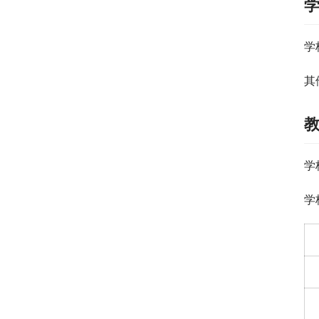
学
其
学
学