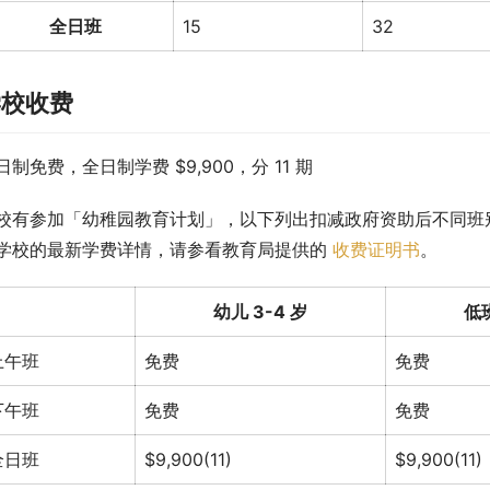
全日班
15
32
学校收费
日制免费，全日制学费 $9,900，分 11 期
校有参加「幼稚园教育计划」，以下列出扣减政府资助后不同班
学校的最新学费详情，请参看教育局提供的 
收费证明书
。
幼儿 3-4 岁
低班
上午班
免费
免费
下午班
免费
免费
全日班
$9,900(11)
$9,900(11)