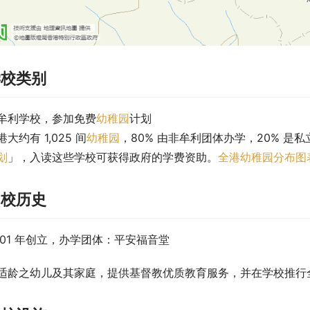
学校类别
牟利学校，参加免费
幼稚园
计划
港大约有 1,025 间
幼稚园
，80% 由非牟利团体办学，20% 是私
划
」，入读这些学校可获得政府的学费资助。
全港幼稚园分布图
创校历史
001 年创立，办学团体：平安福音堂
适龄之幼儿及其家庭，提供基督教优质教育服务，并在学校推行