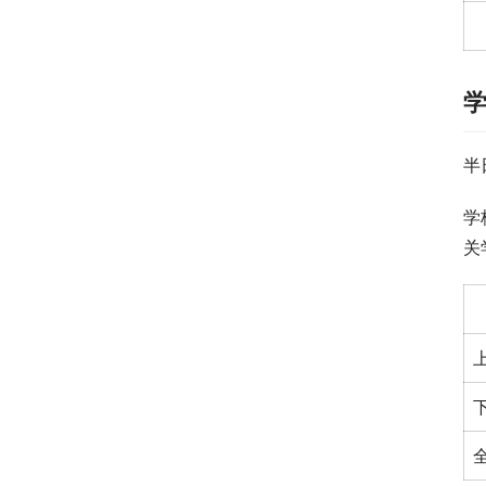
半
学
关