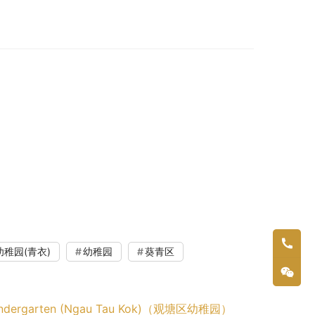
稚园(青衣)
幼稚园
葵青区
ndergarten (Ngau Tau Kok)（观塘区幼稚园）