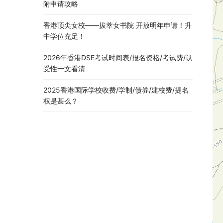
附申请攻略
香港顶尖女校——拔萃女书院 开放明年申请！升
中学位充足！
2026年香港DSE考试时间表/报名资格/考试费/认
受性一文看清
2025香港国际学校收费/学制/债券/建校费/提名
权是甚么？