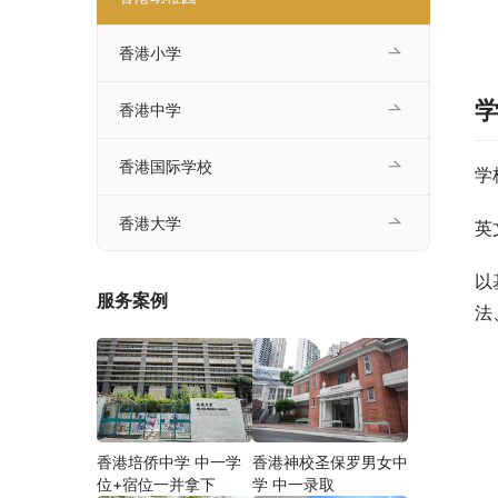
香港小学
香港中学
香港国际学校
学
香港大学
英
以
服务案例
法
香港培侨中学 中一学
香港神校圣保罗男女中
位+宿位一并拿下
学 中一录取