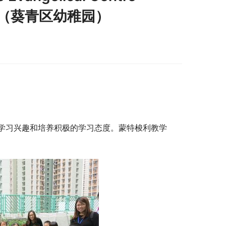
g Yi)（葵青区幼稚园）
学习兴趣和培养积极的学习态度。蒙特梭利教学