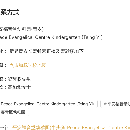
联系方式
安福音堂幼稚园(青衣)
ace Evangelical Centre Kindergarten (Tsing Yi)
址
： 新界青衣长宏邨宏正楼及宏毅楼地下
图
： 
点击加载学校地图
监
：梁耀权先生
长
：高如华女士
Peace Evangelical Centre Kindergarten (Tsing Yi)
平安福音堂幼
葵青区幼稚园
一个：
平安福音堂幼稚园(牛头角)Peace Evangelical Centre Ki