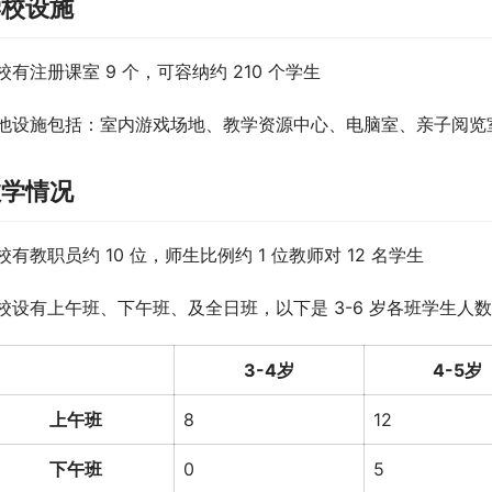
学校设施
校有注册课室 9 个，可容纳约 210 个学生
他设施包括：室内游戏场地、教学资源中心、电脑室、亲子阅览
教学情况
校有教职员约 10 位，师生比例约 1 位教师对 12 名学生
校设有上午班、下午班、及全日班，以下是 3-6 岁各班学生人数（2
3-4岁
4-5岁
上午班
8
12
下午班
0
5