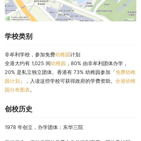
学校类别
非牟利学校，参加免费
幼稚园
计划
全港大约有 1,025 间
幼稚园
，80% 由非牟利团体办学，
20% 是私立独立团体。香港有 73% 幼稚园参加「
免费幼稚
园计划
」，入读这些学校可获得政府的学费资助。
全港幼稚
园分布图表
。
创校历史
1978 年创立，办学团体：东华三院