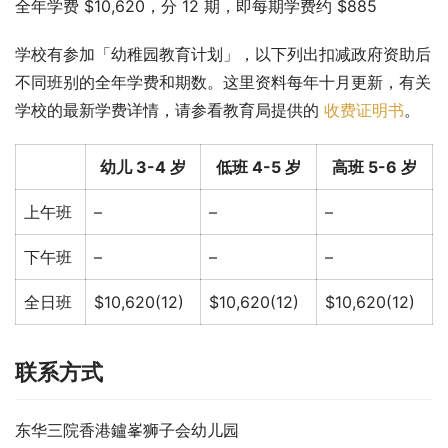
全年学费 $10,620，分 12 期，即每期学费约 $885
学校有参加「幼稚园教育计划」，以下列出扣减政府资助后
不同班别的全年学费和期数。这里资料每年十月更新，有关
学校的最新学费详情，请参看教育局提供的 
收费证明书
。
幼儿 3-4 岁
低班 4-5 岁
高班 5-6 岁
上午班
–
–
–
下午班
–
–
–
全日班
$10,620(12)
$10,620(12)
$10,620(12)
联系方式
东华三院香港鑪峯狮子会幼儿园