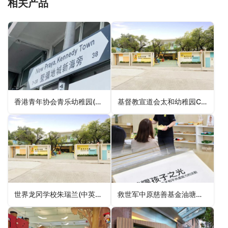
相关产品
香港青年协会青乐幼稚园(油麻地)HKFYG Ching Lok Kindergarten (Yaumatei)（油尖旺区幼稚园）
基督教宣道会太和幼稚园C&MA Church Tai Wo Kindergarten（大埔区幼稚园）
世界龙冈学校朱瑞兰(中英文)幼稚园LKWFS Chu Sui Lan Anglo-Chinese Kindergarten（屯门区幼稚园）
救世军中原慈善基金油塘幼稚园The Salvation Army Centaline Charity Fund Yau Tong Kindergarten（观塘区幼稚园）