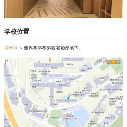
学校位置
葵青区
 > 新界葵盛葵盛西邨10座地下。