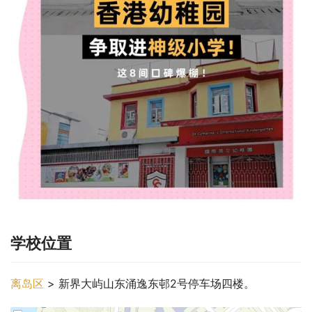
学校位置
离岛区
 > 新界大屿山东涌逸东邨2号停车场四楼。