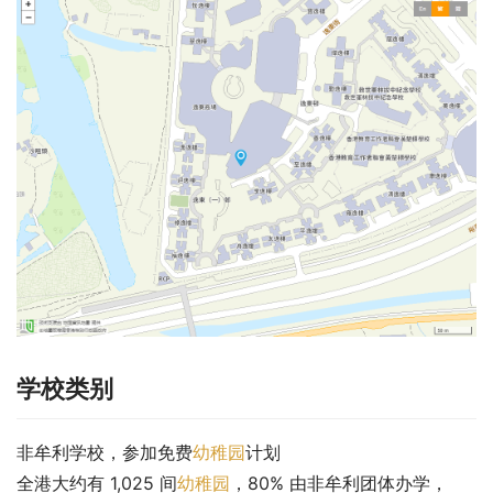
学校类别
非牟利学校，参加免费
幼稚园
计划
全港大约有 1,025 间
幼稚园
，80% 由非牟利团体办学，