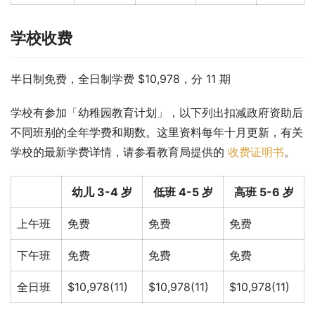
学校收费
半日制免费，全日制学费 $10,978，分 11 期
学校有参加「幼稚园教育计划」，以下列出扣减政府资助后
不同班别的全年学费和期数。这里资料每年十月更新，有关
学校的最新学费详情，请参看教育局提供的 
收费证明书
。
幼儿 3-4 岁
低班 4-5 岁
高班 5-6 岁
上午班
免费
免费
免费
下午班
免费
免费
免费
全日班
$10,978(11)
$10,978(11)
$10,978(11)