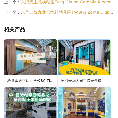
上一个：
东涌天主教幼稚园Tung Chung Catholic Kindergarten（离岛区幼稚园）
下一个：
东华三院九龙崇德社幼儿园TWGHs Zonta Club of Kowloon Nursery School（元朗区幼稚园）
相关产品
救世军天平幼儿学校SA Tin Ping Nursery School（北区幼稚园）
神召会华人同工联会景盛幼稚园CCWF King Shing Kindergarten（北区幼稚园）